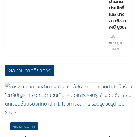
ปาริชาต
ปานสิทธิ์
และ นาง
สาวพิชาม
ญชุ์ ชูชนะ
26
กรกฎาคม
2026
ผลงานทางวิชาการ
ผลงานทางวิชาการ