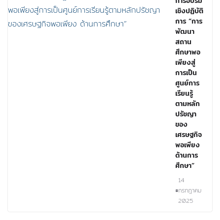
การอบรม
เชิงปฏิบัติ
การ “การ
พัฒนา
สถาน
ศึกษาพอ
เพียงสู่
การเป็น
ศูนย์การ
เรียนรู้
ตามหลัก
ปรัชญา
ของ
เศรษฐกิจ
พอเพียง
ด้านการ
ศึกษา”
14
กรกฎาคม
2025