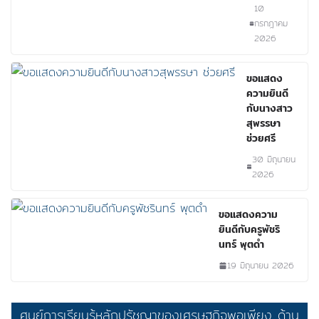
10
กรกฎาคม
2026
ขอเเสดง
ความยินดี
กับนางสาว
สุพรรษา
ช่วยศรี
30 มิถุนายน
2026
ขอแสดงความ
ยินดีกับครูพัชริ
นทร์ พุตดำ
19 มิถุนายน 2026
ศูนย์การเรียนรู้หลักปรัชญาของเศรษฐกิจพอเพียง ด้าน