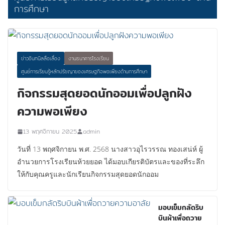
การศึกษา
ข่าวอินทนิลลือเลื่อง
งานธนาคารโรงเรียน
ศูนย์การเรียนรู้หลักปรัชญาของเศรษฐกิจพอเพียงด้านการศึกษา
กิจกรรมสุดยอดนักออมเพื่อปลูกฝัง
ความพอเพียง
13 พฤศจิกายน 2025
admin
วันที่ 13 พฤศจิกายน พ.ศ. 2568 นางสาวอุไรวรรณ ทองเสน่ห์ ผู้
อำนวยการโรงเรียนห้วยยอด ได้มอบเกียรติบัตรและของที่ระลึก
ให้กับคุณครูและนักเรียนกิจกรรมสุดยอดนักออม
มอบเข็มกลัดริบ
บินผ้าเพื่อถวาย