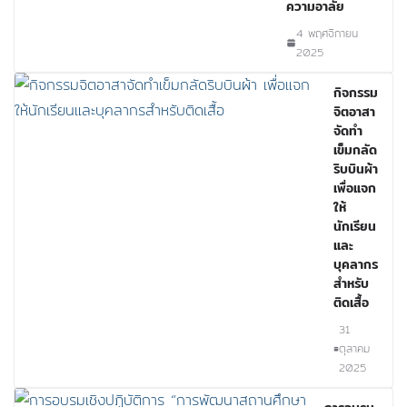
ความอาลัย
4 พฤศจิกายน
2025
กิจกรรม
จิตอาสา
จัดทำ
เข็มกลัด
ริบบินผ้า
เพื่อแจก
ให้
นักเรียน
และ
บุคลากร
สำหรับ
ติดเสื้อ
31
ตุลาคม
2025