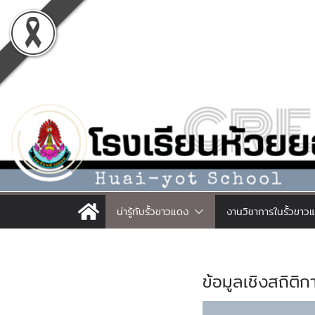
Skip
to
content
น่ารู้กับรั้วขาวแดง
งานวิชาการในรั้วขาว
ข้อมูลเชิงสถิติก