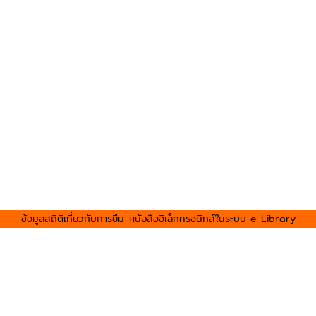
ข้อมูลสถิติเกี่ยวกับการยืม-หนังสืออิเล็กทรอนิกส์ในระบบ e-Library