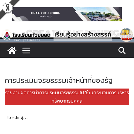
Skip
to
content
การประเมินจริยธรรมเจ้าหน้าที่ของรัฐ
รายงานผลการนำการประเมินจริยธรรมไปใช้ในกระบวนการบริหาร
ทรัพยากรบุคคล