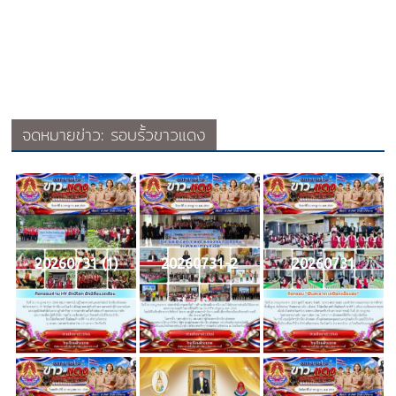
จดหมายข่าว: รอบรั้วขาวแดง
20260731 (1)
20260731-2
20260731