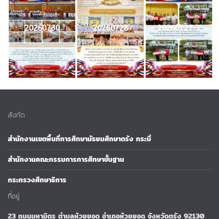
20260730
20260728
20260727-3
สังกัด
สำนักงานเขตพื้นที่การศึกษามัธยมศึกษาตรัง กระบี่
สำนักงานคณะกรรมการการศึกษาขั้นฐาน
กระทรวงศึกษาธิการ
ที่อยู่
23 ถนนมหามิตร ตำบลห้วยยอด อำเภอห้วยยอด จังหวัดตรัง 92130