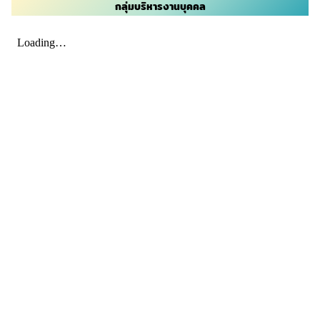
กลุ่มบริหารงานบุคคล