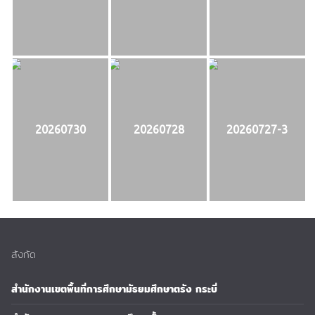
20260730
20260728
20260727-3
สังกัด
สำนักงานเขตพื้นที่การศึกษามัธยมศึกษาตรัง กระบี่