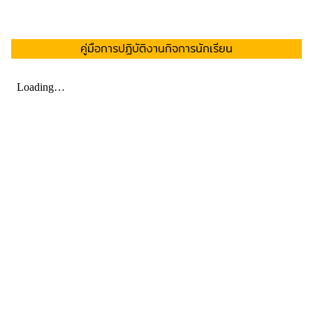
คู่มือการปฏิบัติงานกิจการนักเรียน