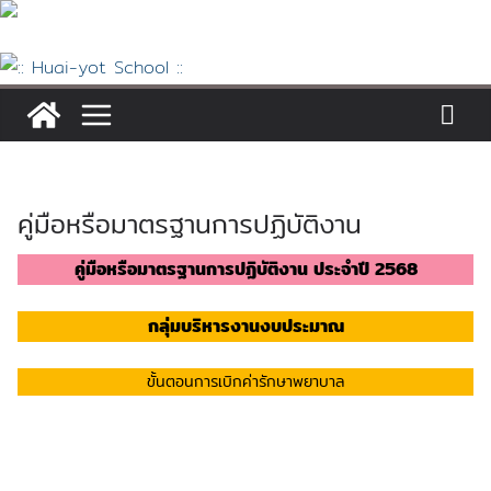
Skip
to
content
คู่มือหรือมาตรฐานการปฏิบัติงาน
คู่มือหรือมาตรฐานการปฏิบัติงาน ประจำปี 2568
กลุ่มบริหารงานงบประมาณ
ขั้นตอนการเบิกค่ารักษาพยาบาล