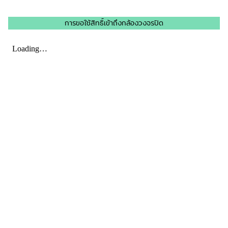
การขอใช้สิทธิ์เข้าถึงกล้องวงจรปิด