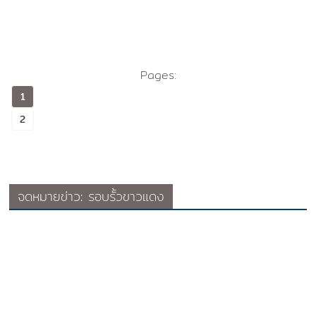
Pages:
1
2
จดหมายข่าว: รอบรั้วขาวแดง