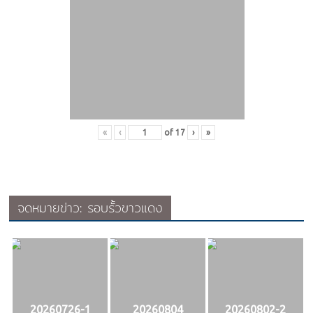
«
‹
of
17
›
»
จดหมายข่าว: รอบรั้วขาวแดง
20260726-1
20260804
20260802-2