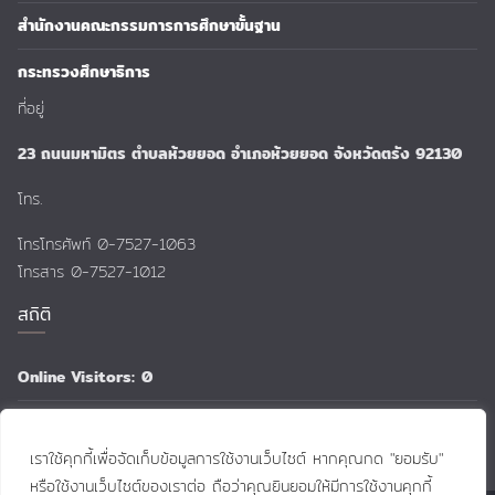
สำนักงานคณะกรรมการการศึกษาขั้นฐาน
กระทรวงศึกษาธิการ
ที่อยู่
23 ถนนมหามิตร ตำบลห้วยยอด อำเภอห้วยยอด จังหวัดตรัง 92130
โทร.
โทรโทรศัพท์ 0-7527-1063
โทรสาร 0-7527-1012
สถิติ
Online Visitors:
0
Total Views:
159,164
เราใช้คุกกี้เพื่อจัดเก็บข้อมูลการใช้งานเว็บไซต์ หากคุณกด "ยอมรับ"
หรือใช้งานเว็บไซต์ของเราต่อ ถือว่าคุณยินยอมให้มีการใช้งานคุกกี้