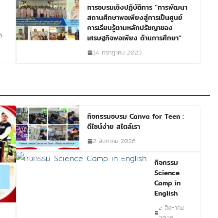
การอบรมเชิงปฏิบัติการ “การพัฒนา
สถานศึกษาพอเพียงสู่การเป็นศูนย์
การเรียนรู้ตามหลักปรัชญาของ
ด
เศรษฐกิจพอเพียง ด้านการศึกษา”
14 กรกฎาคม 2025
กิจกรรมอบรม Canva for Teen :
ดีไซน์ง่าย สไตล์เรา
2 สิงหาคม 2026
กิจกรรม
Science
Camp in
English
2 สิงหาคม
2026