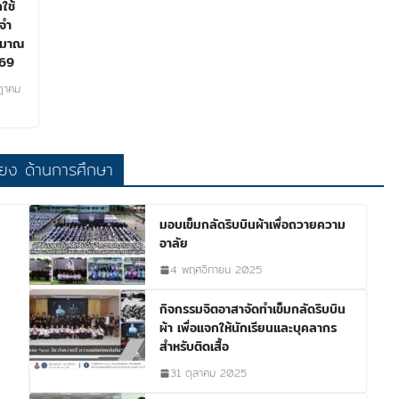
ใช้
จำ
ะมาณ
569
ฎาคม
ียง ด้านการศึกษา
มอบเข็มกลัดริบบินผ้าเพื่อถวายความ
อาลัย
4 พฤศจิกายน 2025
กิจกรรมจิตอาสาจัดทำเข็มกลัดริบบิน
ผ้า เพื่อแจกให้นักเรียนและบุคลากร
สำหรับติดเสื้อ
31 ตุลาคม 2025