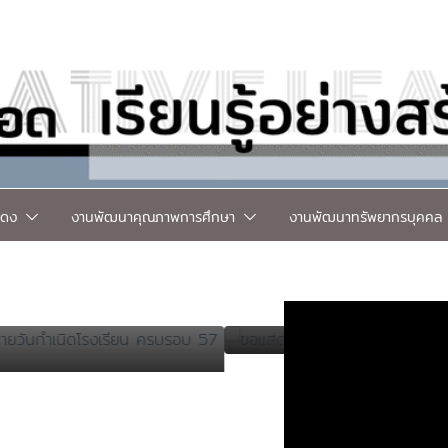
แดง
งานพัฒนาคุณภาพการศึกษา
งานพัฒนาทรัพยากรบุคคล
ข่าวอินทนิลลือเลื่อง
ข่าวเด่น
 ชูหอยทอง
ขอเเสดงความ
2 มิถุนายน 2026
admi