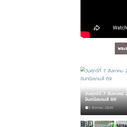
พระร
วันศุกร์ที่ 7 สิงหาคม
อินทนิลเกมส์ 69
5 สิงหาคม 2026