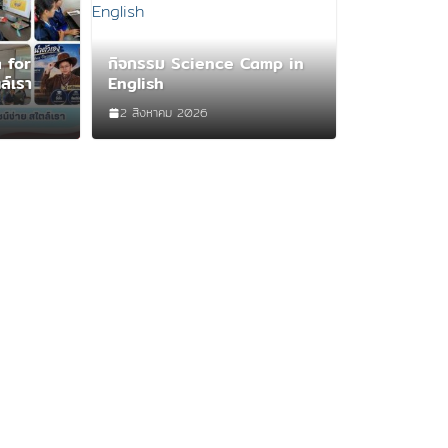
 for
กิจกรรม Science Camp in
ล์เรา
English
2 สิงหาคม 2026