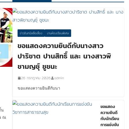
ข่าวอินทนิลลือเลื่อง
งานห้องเรียนพิเศษ
ขอแสดงความยินดีกับนางสาว
ปาริชาต ปานสิทธิ์ และ นางสาวพิ
ชามญชุ์ ชูชนะ
26 กรกฎาคม 2026
admin
ขอแสดงความยินดีกับนา
ขอแสดง
ั้น
ความยินดี
าน ณ
กับนักเรียน
การแข่งขัน