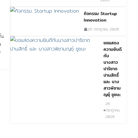
กิจกรรม Startup
Innovation
26 กรกฎาคม 2026
ั้น
ขอแสดง
น
ความยินดี
ง
กับ
นางสาว
ปาริชาต
ปานสิทธิ์
และ นาง
สาวพิชาม
ญชุ์ ชูชนะ
26
กรกฎาคม
2026