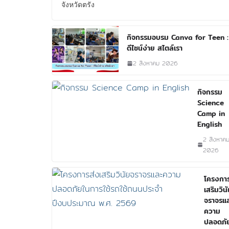
จังหวัดตรัง
กิจกรรมอบรม Canva for Teen :
ดีไซน์ง่าย สไตล์เรา
2 สิงหาคม 2026
กิจกรรม
Science
Camp in
English
2 สิงหาค
2026
โครงการ
เสริมวินั
จราจรแ
ความ
ปลอดภั