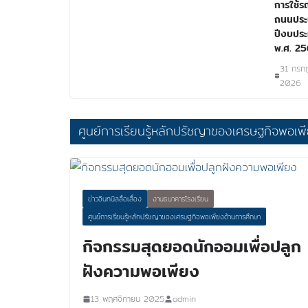
การใช้รถ
ถนนประ
ปีงบปร
พ.ศ. 2
31 กรก
2026
ศูนย์การเรียนรู้หลักปรัชญาของเศรษฐกิจพอเพ
ข่าวอินทนิลลือเลื่อง
งานธนาคารโรงเรียน
ศูนย์การเรียนรู้หลักปรัชญาของเศรษฐกิจพอเพียงด้านการศึกษา
กิจกรรมสุดยอดนักออมเพื่อปลูก
ฝังความพอเพียง
13 พฤศจิกายน 2025
admin