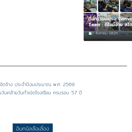
กิจกรรมอบรม Canva
Teen : ดีไซน์ง่าย สไต
2 สิงหาคม 2026
ื้อจัดจ้าง ประจำปีงบประมาณ พ.ศ. 2569
ในวันคล้ายวันกำเนิดโรงเรียน ครบรอบ 57 ปี
อินทนิลลือเลี่อง