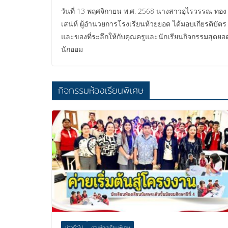
วันที่ 13 พฤศจิกายน พ.ศ. 2568 นางสาวอุไรวรรณ ทอง
เสน่ห์ ผู้อำนวยการโรงเรียนห้วยยอด ได้มอบเกียรติบัตร
และของที่ระลึกให้กับคุณครูและนักเรียนกิจกรรมสุดยอ
นักออม
กิจกรรมห้องเรียนพิเศษ
ข่าวทั่วไป
งานห้องเรียนพิเศษ