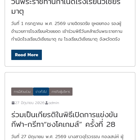
วันพระราชทานกำเนิดโรงเรียนวิเชียร
มาตุ
วันที่ 1 กรกฎาคม พ.ศ. 2569 นายจิตรตรัย ชูหอยทอง รองผู้
อำนวยการโรงเรียนห้วยยอด เข้าร่วมพิธีวันคล้ายวันพระราชทาน
กำเนิดโรงเรียนวิเชียรมาตุ ณ โรงเรียนวิเชียรมาตุ จังหวัดตรัง
Read More
การมีส่วนร่วม
ข่าวทั่วไป
ภารกิจผู้บริหาร
27 มิถุนายน 2026
admin
ร่วมเป็นเกียรติในพิธีเปิดการแข่งขัน
กีฬา-กรีฑา“ชงโคเกมส์” ครั้งที่ 28
วันที่ 27 มิถุนายน พ.ศ. 2569 นางสาวอุไรวรรณ ทองเสน่ห์ ผู้