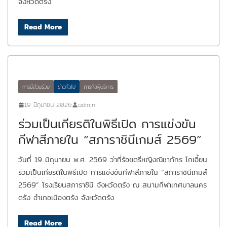
จังหวัดตรัง
Read More
การมีส่วนร่วม
ข่าวทั่วไป
ภารกิจผู้บริหาร
19 มิถุนายน 2026
admin
ร่วมเป็นเกียรติในพิธีเปิด การแข่งขัน
กีฬาสีภายใน “สภาราชินีเกมส์ 2569”
วันที่ 19 มิถุนายน พ.ศ. 2569 ว่าที่ร้อยตรีหญิงณิชาภัทร โกเอี้ยน
ร่วมเป็นเกียรติในพิธีเปิด การแข่งขันกีฬาสีภายใน “สภาราชินีเกมส์
2569” โรงเรียนสภาราชินี จังหวัดตรัง ณ สนามกีฬาเทศบาลนคร
ตรัง อำเภอเมืองตรัง จังหวัดตรัง
Read More