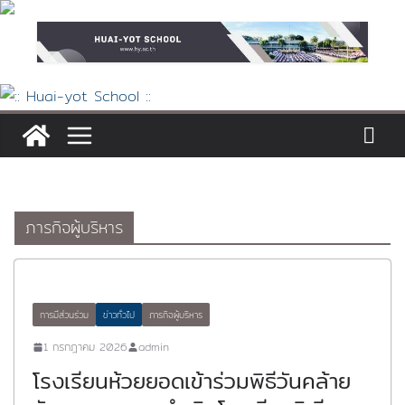
Skip
to
content
ภารกิจผู้บริหาร
การมีส่วนร่วม
ข่าวทั่วไป
ภารกิจผู้บริหาร
1 กรกฎาคม 2026
admin
โรงเรียนห้วยยอดเข้าร่วมพิธีวันคล้าย