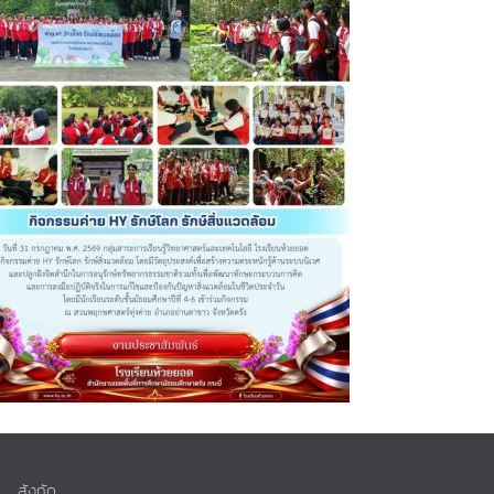
สังกัด