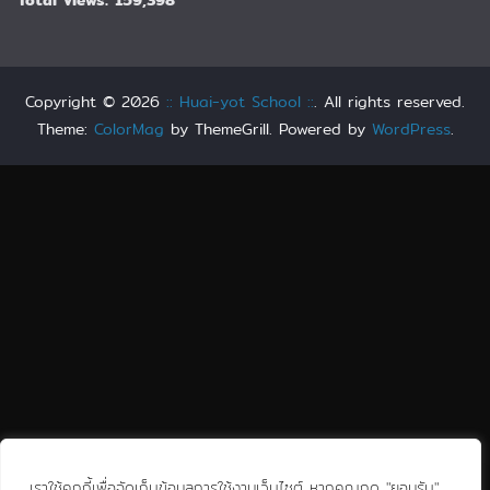
Total Views:
159,398
Copyright © 2026
:: Huai-yot School ::
. All rights reserved.
Theme:
ColorMag
by ThemeGrill. Powered by
WordPress
.
เราใช้คุกกี้เพื่อจัดเก็บข้อมูลการใช้งานเว็บไซต์ หากคุณกด "ยอมรับ"