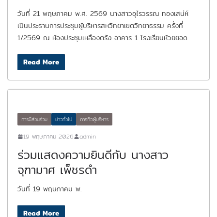
วันที่ 21 พฤษภาคม พ.ศ. 2569 นางสาวอุไรวรรณ ทองเสน่ห์
เป็นประธานการประชุมผู้บริหารสหวิทยาเขตวิทยาธรรม ครั้งที่
1/2569 ณ ห้องประชุมเหลืองตรัง อาคาร 1 โรงเรียนห้วยยอด
Read More
การมีส่วนร่วม
ข่าวทั่วไป
ภารกิจผู้บริหาร
19 พฤษภาคม 2026
admin
ร่วมแสดงความยินดีกับ นางสาว
จุฑามาศ เพ็ชรดำ
วันที่ 19 พฤษภาคม พ.
Read More