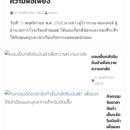
ความพอเพียง
13 พฤศจิกายน 2025
admin
วันที่ 13 พฤศจิกายน พ.ศ. 2568 นางสาวอุไรวรรณ ทองเสน่ห์ ผู้
อำนวยการโรงเรียนห้วยยอด ได้มอบเกียรติบัตรและของที่ระลึก
ให้กับคุณครูและนักเรียนกิจกรรมสุดยอดนักออม
มอบเข็มกลัดริบ
บินผ้าเพื่อถวาย
ความอาลัย
4 พฤศจิกายน
2025
กิจกรรม
จิตอาสา
จัดทำ
เข็มกลัด
ริบบินผ้า
เพื่อแจก