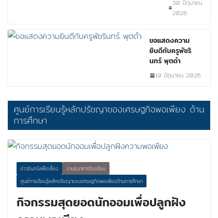
30 มิถุนายน
2026
ขอแสดงความ
ยินดีกับครูพัชริ
นทร์ พุตดำ
19 มิถุนายน 2026
ศูนย์การเรียนรู้หลักปรัชญาของเศรษฐกิจพอเพียง ด้าน
การศึกษา
ข่าวอินทนิลลือเลื่อง
งานธนาคารโรงเรียน
ศูนย์การเรียนรู้หลักปรัชญาของเศรษฐกิจพอเพียงด้านการศึกษา
กิจกรรมสุดยอดนักออมเพื่อปลูกฝัง