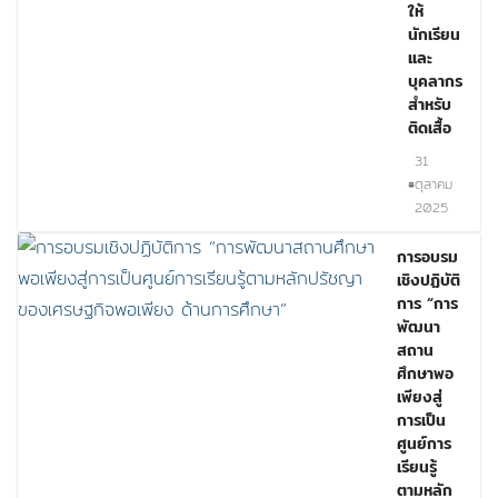
ให้
นักเรียน
และ
บุคลากร
สำหรับ
ติดเสื้อ
31
ตุลาคม
2025
การอบรม
เชิงปฏิบัติ
การ “การ
พัฒนา
สถาน
ศึกษาพอ
เพียงสู่
การเป็น
ศูนย์การ
เรียนรู้
ตามหลัก