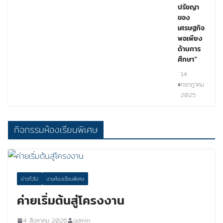
ปรัชญา
ของ
เศรษฐกิจ
พอเพียง
ด้านการ
ศึกษา”
14
กรกฎาคม
2025
กิจกรรมห้องเรียนพิเศษ
ข่าวทั่วไป
งานห้องเรียนพิเศษ
ค่ายเริ่มต้นสู่โครงงาน
4 สิงหาคม 2026
admin