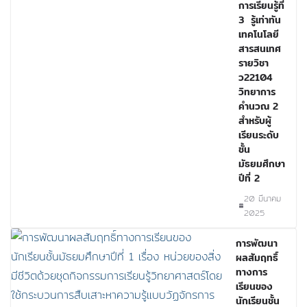
การเรียนรู้ที่
3 รู้เท่าทัน
เทคโนโลยี
สารสนเทศ
รายวิชา
ว22104
วิทยาการ
คำนวณ 2
สำหรับผู้
เรียนระดับ
ชั้น
มัธยมศึกษา
ปีที่ 2
20 มีนาคม
2025
การพัฒนา
ผลสัมฤทธิ์
ทางการ
เรียนของ
นักเรียนชั้น