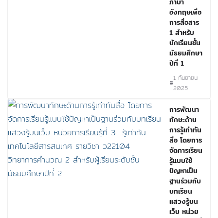
ภาษา
อังกฤษเพื่อ
การสื่อสาร
1 สำหรับ
นักเรียนชั้น
มัธยมศึกษา
ปีที่ 1
1 กันยายน
2025
การพัฒนา
ทักษะด้าน
การรู้เท่าทัน
สื่อ โดยการ
จัดการเรียน
รู้แบบใช้
ปัญหาเป็น
ฐานร่วมกับ
บทเรียน
แสวงรู้บน
เว็บ หน่วย