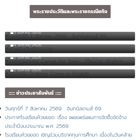
พระราชประวัติและพระราชกรณียกิจ
วันศุกร์ที่ 7 สิงหาคม 2569 : อินทนิลเกมส์ 69
5 สิงหาคม 2026
ค่ายเริ่มต้นสู่โครงงาน
4 สิงหาคม 2026
กิจกรรมอบรม Canva for Teen : ดีไซน์ง่าย สไตล์เรา
2 สิงหาคม 2026
กิจกรรม Science Camp in English
2 สิงหาคม 2026
:::::: ข่าวประชาสัมพันธ์ ::::::
วันศุกร์ที่ 7 สิงหาคม 2569 : อินทนิลเกมส์ 69
ประกาศโรงเรียนห้วยยอด: เรื่อง เผยแพร่แผนการจัดซื้อจัดจ้าง
ประจำปีงบประมาณ พ.ศ. 2569
โรงเรียนห้วยยอด เชิญร่วมบริจาคทุนการศึกษา เนื่องในวันคล้าย