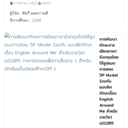
5 กันยายน 2025
admin
ผู้วิจัย : พัชรี ผลความดี
ปีการศึกษา : 2568
การพัฒนา
ทักษะการ
เขียนภาษา
อังกฤษโดย
ใช้รูปแบบ
การสอน
5P Model
ร่วมกับ
แบบฝึก
ทักษะเรื่อง
English
Around
Me สำหรับ
รายวิชา
อ21205