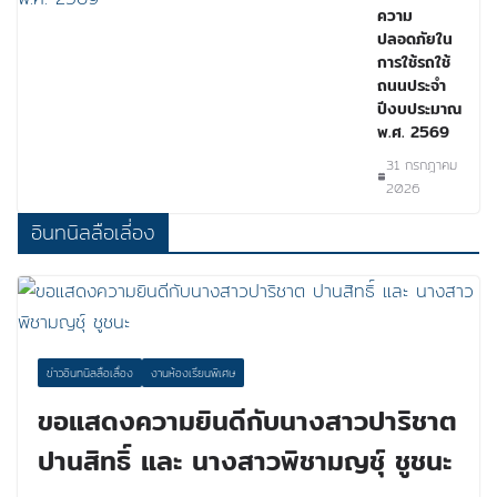
ความ
ปลอดภัยใน
การใช้รถใช้
ถนนประจำ
ปีงบประมาณ
พ.ศ. 2569
31 กรกฎาคม
2026
อินทนิลลือเลี่อง
ข่าวอินทนิลลือเลื่อง
งานห้องเรียนพิเศษ
ขอแสดงความยินดีกับนางสาวปาริชาต
ปานสิทธิ์ และ นางสาวพิชามญชุ์ ชูชนะ