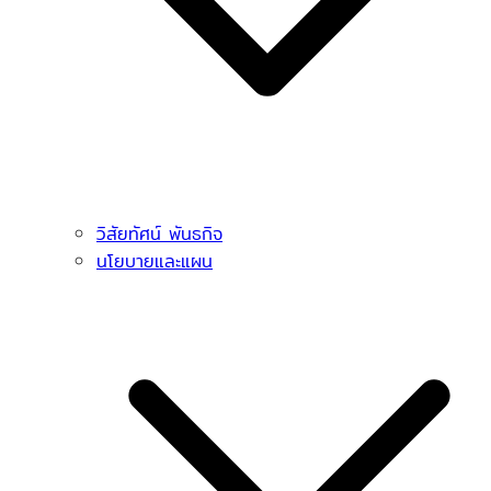
วิสัยทัศน์ พันธกิจ
นโยบายและแผน