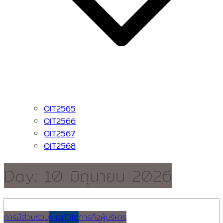
OIT2565
OIT2566
OIT2567
OIT2568
Day:
10 มิถุนายน 2026
การมีส่วนร่วม
ข่าวทั่วไป
ภารกิจผู้บริหาร