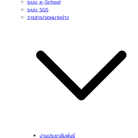
ระบบ e-School
ระบบ SGS
วารสาร/จดหมายข่าว
งานประชาสัมพันธ์