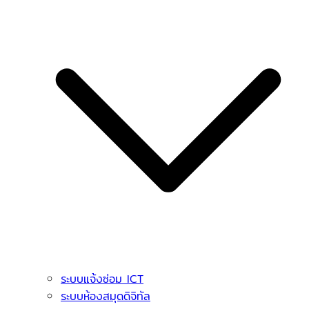
ระบบแจ้งซ่อม ICT
ระบบห้องสมุดดิจิทัล