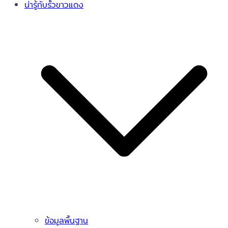
น่ารู้กับรั้วขาวแดง
ข้อมูลพื้นฐาน