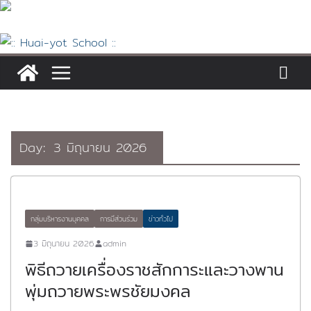
Skip
to
content
Day:
3 มิถุนายน 2026
กลุ่มบริหารงานบุคคล
การมีส่วนร่วม
ข่าวทั่วไป
3 มิถุนายน 2026
admin
พิธีถวายเครื่องราชสักการะและวางพาน
พุ่มถวายพระพรชัยมงคล