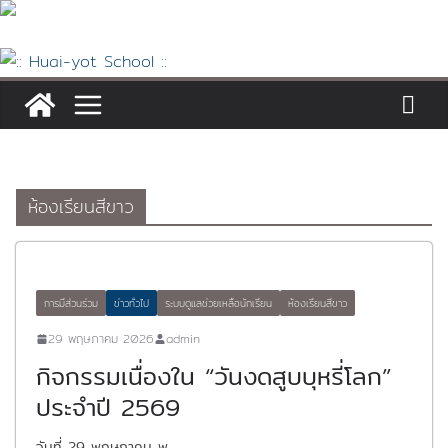
Skip
to
content
ห้องเรียนสีขาว
การมีส่วนร่วม
ข่าวทั่วไป
ระบบดูแลช่วยเหลือนักเรียน
ห้องเรียนสีขาว
29 พฤษภาคม 2026
admin
กิจกรรมเนื่องใน “วันงดสูบบุหรี่โลก”
ประจำปี 2569
วันที่ 29 พฤษภาคม พ.