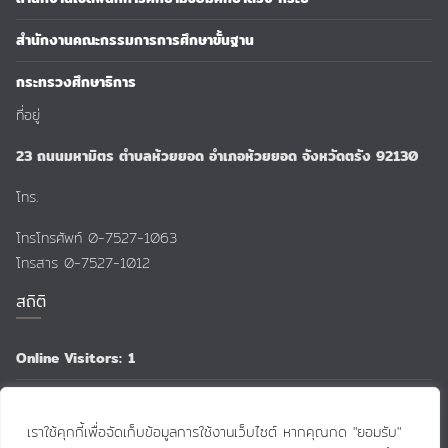
สำนักงานคณะกรรมการการศึกษาขั้นฐาน
กระทรวงศึกษาธิการ
ที่อยู่
23 ถนนมหามิตร ตำบลห้วยยอด อำเภอห้วยยอด จังหวัดตรัง 92130
โทร.
โทรโทรศัพท์ 0-7527-1063
โทรสาร 0-7527-1012
สถิติ
Online Visitors:
1
Total Views:
159,028
เราใช้คุกกี้เพื่อจัดเก็บข้อมูลการใช้งานเว็บไซต์ หากคุณกด "ยอมรับ"