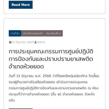
Read More
ข่าวทั่วไป
สถานศึกษาปลอดภัย
ห้องเรียนสีขาว
13 มิถุนายน 2025
admin
การประชุมคณะกรรมการศูนย์ปฏิบัติ
การป้องกันและปราบปรามยาเสพติด
อำเภอห้วยยอด
วันที่ 13 มิถุนายน พ.ศ. 2568 ว่าที่ร้อยตรีหญิงณิชาภัทร โกเอี้ยน
รองผู้อำนวยการโรงเรียนห้วยยอด เข้าร่วมการประชุมคณะ
กรรมการศูนย์ปฏิบัติการป้องกันและปราบปรามยาเสพติด ณ ห้อง
ประชุมที่ว่าการอำเภอห้วยยอด (ชั้น ๒) อำเภอห้วยยอด จังหวัด
ตรัง