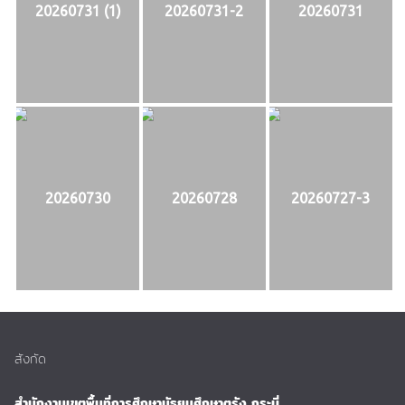
20260731 (1)
20260731-2
20260731
20260730
20260728
20260727-3
สังกัด
สำนักงานเขตพื้นที่การศึกษามัธยมศึกษาตรัง กระบี่