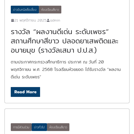
ข่าวอินทนิลลือเลื่อง
ห้องเรียนสีขาว
21 พฤศจิกายน 2025
admin
รางวัล “ผลงานดีเด่น ระดับเพชร”
สถานศึกษาสีขาว ปลอดยาเสพติดและ
อบายมุข (รางวัลเสมา ป.ป.ส.)
ตามประกาศกระทรวงศึกษาธิการ ประกาศ ณ วันที่ 20
พฤศจิกายน พ.ศ. 2568 โรงเรียนห้วยยอด ได้รับรางวัล “ผลงาน
ดีเด่น ระดับเพชร”
Read More
การมีส่วนร่วม
ข่าวทั่วไป
ห้องเรียนสีขาว