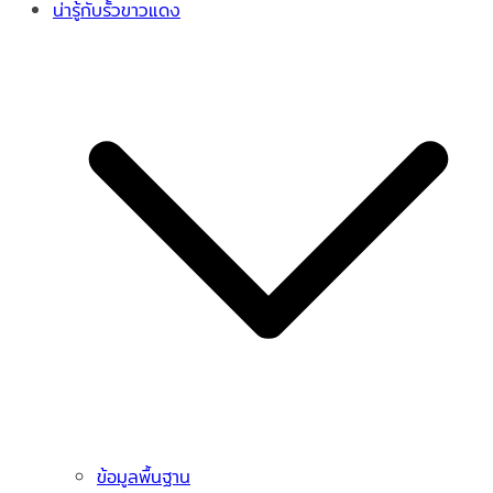
น่ารู้กับรั้วขาวแดง
ข้อมูลพื้นฐาน