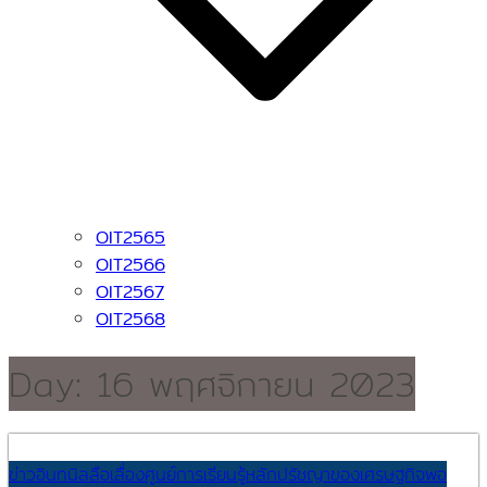
OIT2565
OIT2566
OIT2567
OIT2568
Day:
16 พฤศจิกายน 2023
ข่าวอินทนิลลือเลื่อง
ศูนย์การเรียนรู้หลักปรัชญาของเศรษฐกิจพอ