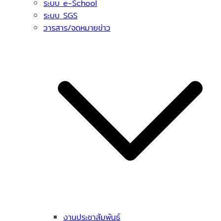
ระบบ e-School
ระบบ SGS
วารสาร/จดหมายข่าว
งานประชาสัมพันธ์