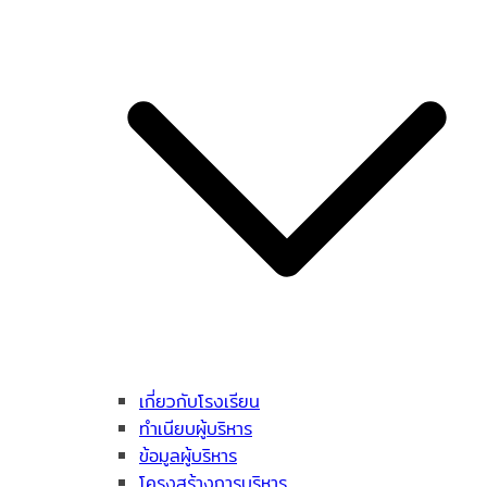
เกี่ยวกับโรงเรียน
ทำเนียบผู้บริหาร
ข้อมูลผู้บริหาร
โครงสร้างการบริหาร