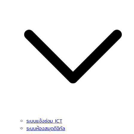
ระบบแจ้งซ่อม ICT
ระบบห้องสมุดดิจิทัล