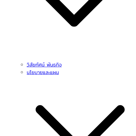
วิสัยทัศน์ พันธกิจ
นโยบายและแผน