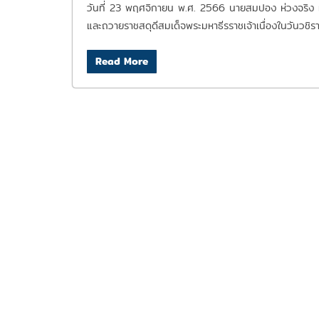
วันที่ 23 พฤศจิกายน พ.ศ. 2566 นายสมปอง ห่วงจริง ผ
และถวายราชสดุดีสมเด็จพระมหาธีรราชเจ้าเนื่องในวันวชิรา
Read More