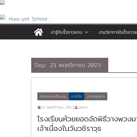
Skip
to
content
น่ารู้กับรั้วขาวแดง
งานวิชาการในรั้วขาว
Day:
23 พฤศจิกายน 2023
กิจกรรมในเครื่องแบบ
ข่าวทั่วไป
ภารกิจผู้บริหาร
23 พฤศจิกายน 2023
admin
โรงเรียนห้วยยอดจัดพิธีวางพวง
เจ้าเนื่องในวันวชิราวุธ