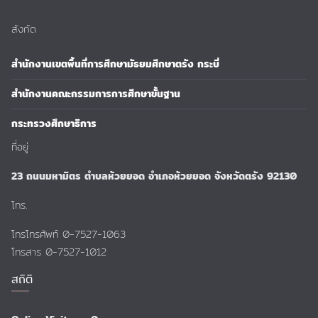
สังกัด
สำนักงานเขตพื้นที่การศึกษามัธยมศึกษาตรัง กระบี่
สำนักงานคณะกรรมการการศึกษาขั้นฐาน
กระทรวงศึกษาธิการ
ที่อยู่
23 ถนนมหามิตร ตำบลห้วยยอด อำเภอห้วยยอด จังหวัดตรัง 92130
โทร.
โทรโทรศัพท์ 0-7527-1063
โทรสาร 0-7527-1012
สถิติ