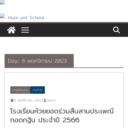
Skip
to
content
Day:
6 พฤศจิกายน 2023
การมีส่วนร่วม
ข่าวทั่วไป
6 พฤศจิกายน 2023
admin
โรงเรียนห้วยยอดร่วมสืบสานประเพณี
ทอดกฐิน ประจำปี 2566