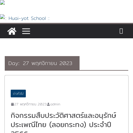
Skip
to
content
Day:
27 พฤศจิกายน 2023
ข่าวทั่วไป
27 พฤศจิกายน 2023
admin
กิจกรรมสืบประวัติศาสตร์และอนุรักษ์
ประเพณีไทย (ลอยกระทง) ประจำปี