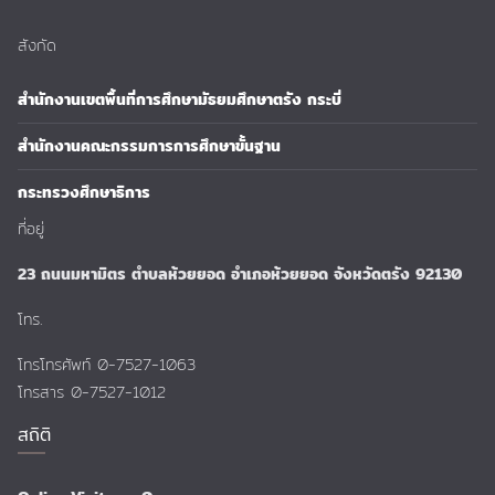
สังกัด
สำนักงานเขตพื้นที่การศึกษามัธยมศึกษาตรัง กระบี่
สำนักงานคณะกรรมการการศึกษาขั้นฐาน
กระทรวงศึกษาธิการ
ที่อยู่
23 ถนนมหามิตร ตำบลห้วยยอด อำเภอห้วยยอด จังหวัดตรัง 92130
โทร.
โทรโทรศัพท์ 0-7527-1063
โทรสาร 0-7527-1012
สถิติ