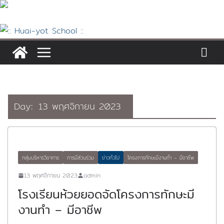
Skip
to
content
Day:
13 พฤศจิกายน 2023
กลุ่มบริหารวิชาการ
การมีส่วนร่วม
ข่าวทั่วไป
โครงการทักษะมีงานทำ – มีอาชีพ
13 พฤศจิกายน 2023
admin
โรงเรียนห้วยยอดจัดโครงการทักษะมี
งานทำ – มีอาชีพ