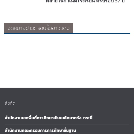
คล้ายวันกำเนิดโรงเรียน ครบรอบ 57 ปี
จดหมายข่าว: รอบรั้วขาวแดง
สังกัด
สำนักงานเขตพื้นที่การศึกษามัธยมศึกษาตรัง กระบี่
สำนักงานคณะกรรมการการศึกษาขั้นฐาน