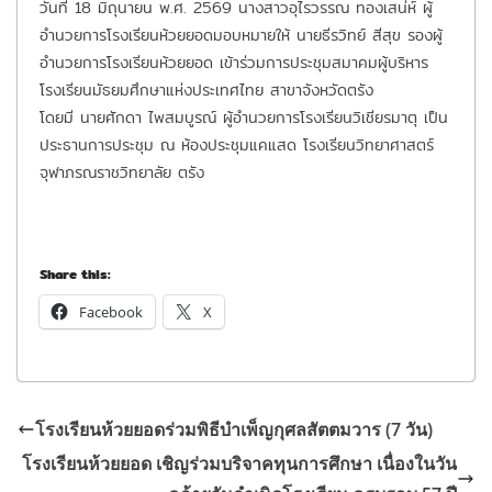
วันที่ 18 มิถุนายน พ.ศ. 2569 นางสาวอุไรวรรณ ทองเสน่ห์ ผู้
อำนวยการโรงเรียนห้วยยอดมอบหมายให้ นายธีรวิทย์ สีสุข รองผู้
อำนวยการโรงเรียนห้วยยอด เข้าร่วมการประชุมสมาคมผู้บริหาร
โรงเรียนมัธยมศึกษาแห่งประเทศไทย สาขาจังหวัดตรัง
โดยมี นายศักดา ไพสมบูรณ์ ผู้อำนวยการโรงเรียนวิเชียรมาตุ เป็น
ประธานการประชุม ณ ห้องประชุมแคแสด โรงเรียนวิทยาศาสตร์
จุฬาภรณราชวิทยาลัย ตรัง
Share this:
Facebook
X
โรงเรียนห้วยยอดร่วมพิธีบำเพ็ญกุศลสัตตมวาร (7 วัน)
โรงเรียนห้วยยอด เชิญร่วมบริจาคทุนการศึกษา เนื่องในวัน