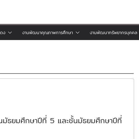
แดง
งานพัฒนาคุณภาพการศึกษา
งานพัฒนาทรัพยากรบุคคล
มัธยมศึกษาปีที่ 5 และชั้นมัธยมศึกษาปีที่