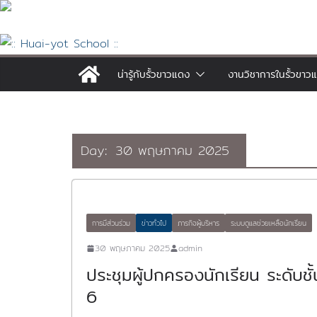
Skip
to
content
น่ารู้กับรั้วขาวแดง
งานวิชาการในรั้วขาว
Day:
30 พฤษภาคม 2025
การมีส่วนร่วม
ข่าวทั่วไป
ภารกิจผู้บริหาร
ระบบดูแลช่วยเหลือนักเรียน
30 พฤษภาคม 2025
admin
ประชุมผู้ปกครองนักเรียน ระดับชั้น
6