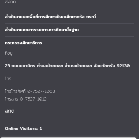
สังกัด
สำนักงานเขตพื้นที่การศึกษามัธยมศึกษาตรัง กระบี่
สำนักงานคณะกรรมการการศึกษาขั้นฐาน
กระทรวงศึกษาธิการ
ที่อยู่
23 ถนนมหามิตร ตำบลห้วยยอด อำเภอห้วยยอด จังหวัดตรัง 92130
โทร.
โทรโทรศัพท์ 0-7527-1063
โทรสาร 0-7527-1012
สถิติ
Online Visitors:
1