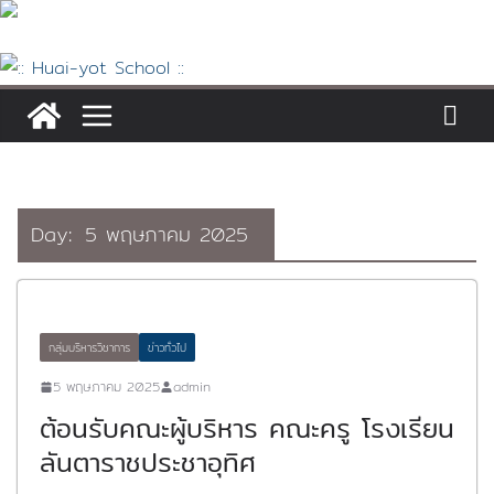
Skip
to
content
Day:
5 พฤษภาคม 2025
กลุ่มบริหารวิชาการ
ข่าวทั่วไป
5 พฤษภาคม 2025
admin
ต้อนรับคณะผู้บริหาร คณะครู โรงเรียน
ลันตาราชประชาอุทิศ