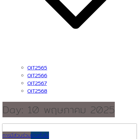
OIT2565
OIT2566
OIT2567
OIT2568
Day:
10 พฤษภาคม 2025
การมีส่วนร่วม
ข่าวทั่วไป