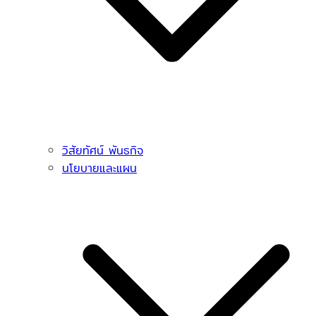
วิสัยทัศน์ พันธกิจ
นโยบายและแผน