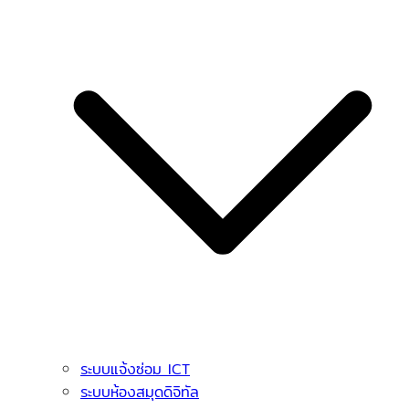
ระบบแจ้งซ่อม ICT
ระบบห้องสมุดดิจิทัล