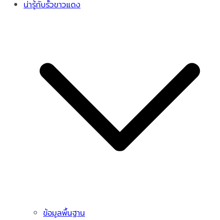
น่ารู้กับรั้วขาวแดง
ข้อมูลพื้นฐาน