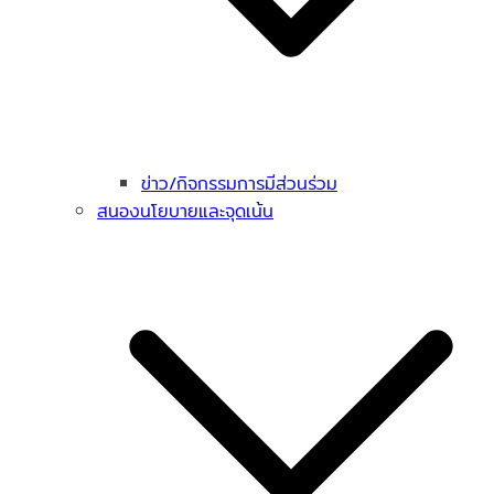
ข่าว/กิจกรรมการมีส่วนร่วม
สนองนโยบายและจุดเน้น