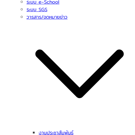
ระบบ e-School
ระบบ SGS
วารสาร/จดหมายข่าว
งานประชาสัมพันธ์