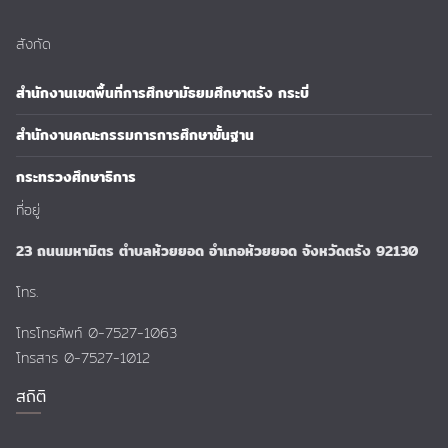
สังกัด
สำนักงานเขตพื้นที่การศึกษามัธยมศึกษาตรัง กระบี่
สำนักงานคณะกรรมการการศึกษาขั้นฐาน
กระทรวงศึกษาธิการ
ที่อยู่
23 ถนนมหามิตร ตำบลห้วยยอด อำเภอห้วยยอด จังหวัดตรัง 92130
โทร.
โทรโทรศัพท์ 0-7527-1063
โทรสาร 0-7527-1012
สถิติ