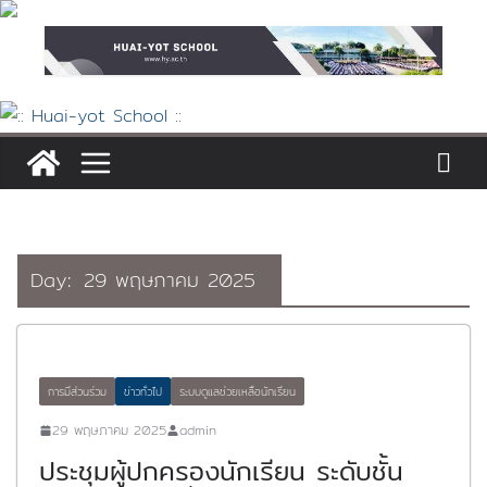
Skip
to
content
Day:
29 พฤษภาคม 2025
การมีส่วนร่วม
ข่าวทั่วไป
ระบบดูแลช่วยเหลือนักเรียน
29 พฤษภาคม 2025
admin
ประชุมผู้ปกครองนักเรียน ระดับชั้น