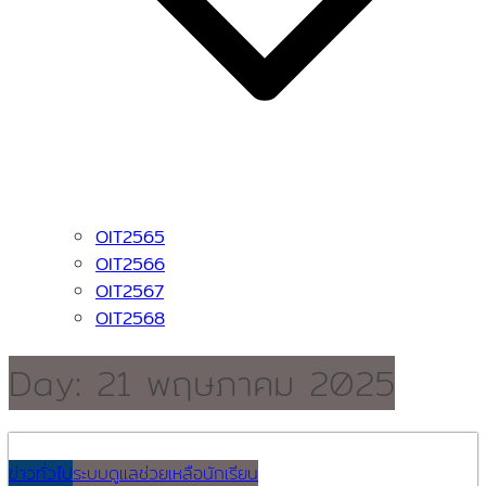
OIT2565
OIT2566
OIT2567
OIT2568
Day:
21 พฤษภาคม 2025
ข่าวทั่วไป
ระบบดูแลช่วยเหลือนักเรียน