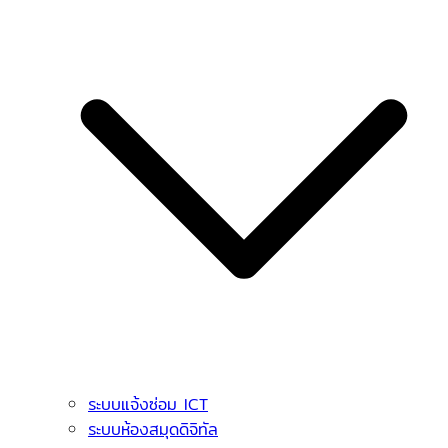
ระบบแจ้งซ่อม ICT
ระบบห้องสมุดดิจิทัล