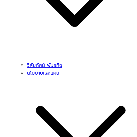
วิสัยทัศน์ พันธกิจ
นโยบายและแผน