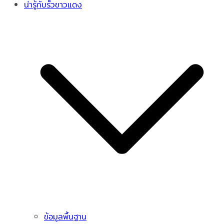
น่ารู้กับรั้วขาวแดง
ข้อมูลพื้นฐาน