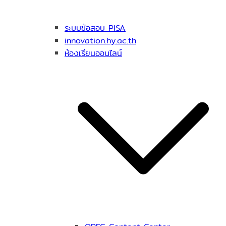
ระบบข้อสอบ PISA
innovation.hy.ac.th
ห้องเรียนออนไลน์