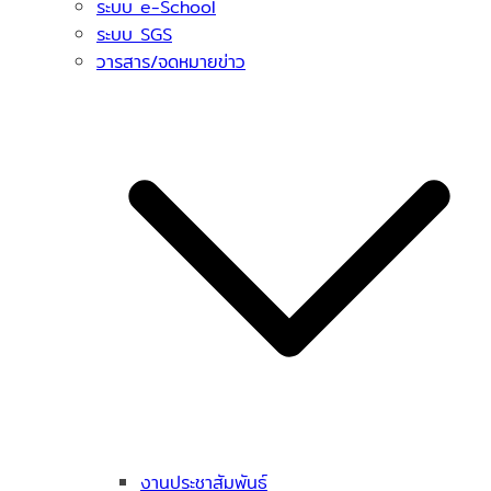
ระบบ e-School
ระบบ SGS
วารสาร/จดหมายข่าว
งานประชาสัมพันธ์