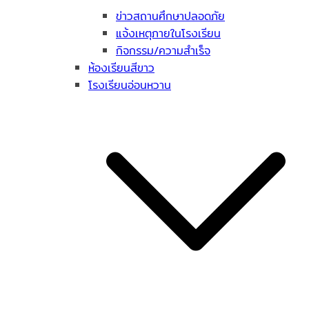
ข่าวสถานศึกษาปลอดภัย
แจ้งเหตุภายในโรงเรียน
กิจกรรม/ความสำเร็จ
ห้องเรียนสีขาว
โรงเรียนอ่อนหวาน