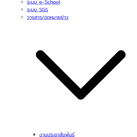
ระบบ e-School
ระบบ SGS
วารสาร/จดหมายข่าว
งานประชาสัมพันธ์