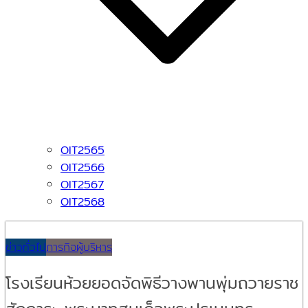
OIT2565
OIT2566
OIT2567
OIT2568
ข่าวทั่วไป
ภารกิจผู้บริหาร
โรงเรียนห้วยยอดจัดพิธีวางพานพุ่มถวายราช