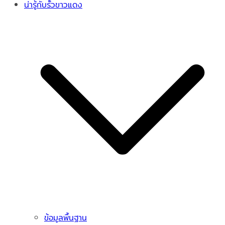
น่ารู้กับรั้วขาวแดง
ข้อมูลพื้นฐาน