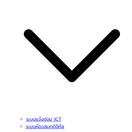
ระบบแจ้งซ่อม ICT
ระบบห้องสมุดดิจิทัล