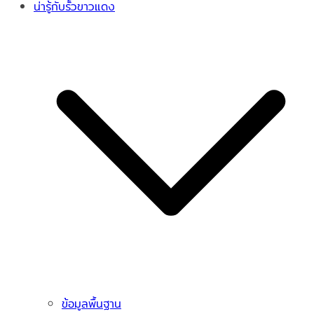
น่ารู้กับรั้วขาวแดง
ข้อมูลพื้นฐาน