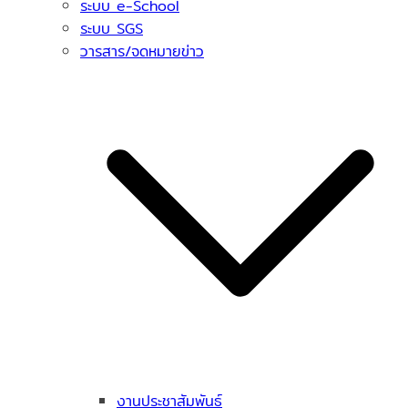
ระบบ e-School
ระบบ SGS
วารสาร/จดหมายข่าว
งานประชาสัมพันธ์