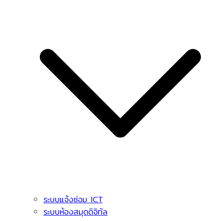
ระบบแจ้งซ่อม ICT
ระบบห้องสมุดดิจิทัล