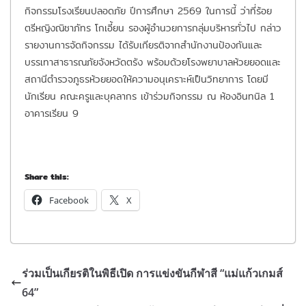
กิจกรรมโรงเรียนปลอดภัย ปีการศึกษา 2569 ในการนี้ ว่าที่ร้อย
ตรีหญิงณิชาภัทร โกเอี้ยน รองผู้อำนวยการกลุ่มบริหารทั่วไป กล่าว
รายงานการจัดกิจกรรม ได้รับเกียรติจากสำนักงานป้องกันและ
บรรเทาสาธารณภัยจังหวัดตรัง พร้อมด้วยโรงพยาบาลห้วยยอดและ
สถานีตำรวจภูธรห้วยยอดให้ความอนุเคราะห์เป็นวิทยาการ โดยมี
นักเรียน คณะครูและบุคลากร เข้าร่วมกิจกรรม ณ ห้องอินทนิล 1
อาคารเรียน 9
Share this:
Facebook
X
ร่วมเป็นเกียรติในพิธีเปิด การแข่งขันกีฬาสี “แม่แก้วเกมส์
64”