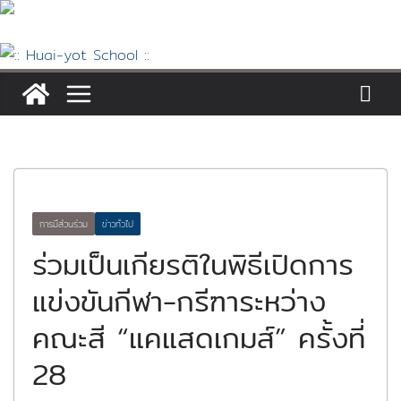
Skip
to
content
การมีส่วนร่วม
ข่าวทั่วไป
ร่วมเป็นเกียรติในพิธีเปิดการ
แข่งขันกีฬา-กรีฑาระหว่าง
คณะสี “แคแสดเกมส์” ครั้งที่
28