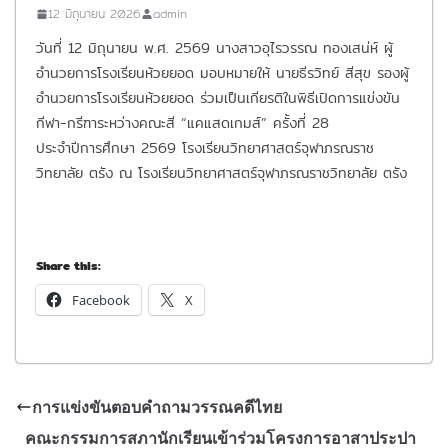
12 มิถุนายน 2026
admin
วันที่ 12 มิถุนายน พ.ศ. 2569 นางสาวอุไรวรรณ ทองเสน่ห์ ผู้
อำนวยการโรงเรียนห้วยยอด มอบหมายให้ นายธีรวิทย์ สีสุข รองผู้
อำนวยการโรงเรียนห้วยยอด ร่วมเป็นเกียรติในพิธีเปิดการแข่งขัน
กีฬา-กรีฑาระหว่างคณะสี “แคแสดเกมส์” ครั้งที่ 28
ประจำปีการศึกษา 2569 โรงเรียนวิทยาศาสตร์จุฬาภรณราช
วิทยาลัย ตรัง ณ โรงเรียนวิทยาศาสตร์จุฬาภรณราชวิทยาลัย ตรัง
Share this:
Facebook
X
การแข่งขันตอบคำถามวรรณคดีไทย
คณะกรรมการสภานักเรียนเข้าร่วมโครงการอาสาประปา