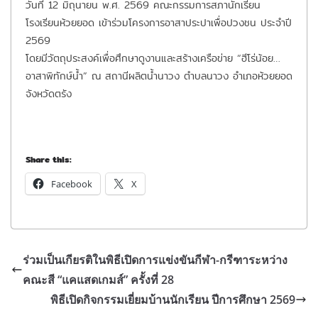
วันที่ 12 มิถุนายน พ.ศ. 2569 คณะกรรมการสภานักเรียน
โรงเรียนห้วยยอด เข้าร่วมโครงการอาสาประปาเพื่อปวงชน ประจำปี
2569
โดยมีวัตถุประสงค์เพื่อศึกษาดูงานและสร้างเครือข่าย “ฮีโร่น้อย…
อาสาพิทักษ์น้ำ” ณ สถานีผลิตน้ำนาวง ตำบลนาวง อำเภอห้วยยอด
จังหวัดตรัง
Share this:
Facebook
X
ร่วมเป็นเกียรติในพิธีเปิดการแข่งขันกีฬา-กรีฑาระหว่าง
คณะสี “แคแสดเกมส์” ครั้งที่ 28
พิธีเปิดกิจกรรมเยี่ยมบ้านนักเรียน ปีการศึกษา 2569