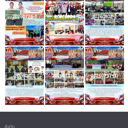
20260726-1
20260804
20260802-2
20260802
20260731-2
20260731 (1)
สังกัด