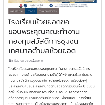
การมีส่วนร่วม
ข่าวทั่วไป
งานอนามัยโรงเรียน
โรงเรียนห้วยยอดขอ
ขอบพระคุณคณะทำงาน
กองทุนสวัสดิการชุมชน
เทศบาลตำบลห้วยยอด
8 มิถุนายน 2026
admin
โรงเรียนห้วยยอดขอขอบพระคุณคณะทำงานกองทุนสวัสดิการ
ชุมชนเทศบาลตำบลห้วยยอด นางรัชฏ์ฐิทิพย์ บุญเจริญ ประธาน
กองทุนสวัสดิการชุมชนเทศบาลตำบลห้วยยอด พร้อมด้วยผู้
ประสานงานศูนย์ประสานงานกองทุนสวัสดิการชุมชนทั้ง 8 ชุมชน
ลงพื้นที่มอบเงินสวัสดิการด้านต่าง ๆ ภายใต้โครงการกองทุน
สวัสดิการชุมชนเทศบาลตำบลห้วยยอด เพื่อสนับสนุนการดำเนิน
กิจกรรมสาธารณประโยชน์และเสริมสร้างความเข้มแข็งของกลไก