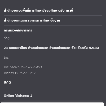
สำนักงานเขตพื้นที่การศึกษามัธยมศึกษาตรัง กระบี่
สำนักงานคณะกรรมการการศึกษาขั้นฐาน
กระทรวงศึกษาธิการ
ที่อยู่
23 ถนนมหามิตร ตำบลห้วยยอด อำเภอห้วยยอด จังหวัดตรัง 92130
โทร.
โทรโทรศัพท์ 0-7527-1063
โทรสาร 0-7527-1012
สถิติ
Online Visitors:
1
Total Views:
159,750