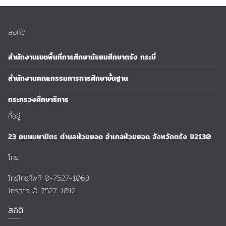
สังกัด
สำนักงานเขตพื้นที่การศึกษามัธยมศึกษาตรัง กระบี่
สำนักงานคณะกรรมการการศึกษาขั้นฐาน
กระทรวงศึกษาธิการ
ที่อยู่
23 ถนนมหามิตร ตำบลห้วยยอด อำเภอห้วยยอด จังหวัดตรัง 92130
โทร.
โทรโทรศัพท์ 0-7527-1063
โทรสาร 0-7527-1012
สถิติ