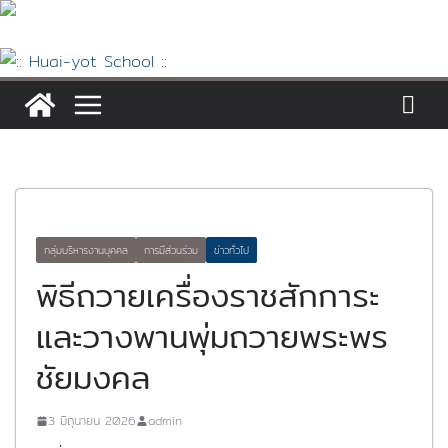
Skip
to
content
กลุ่มบริหารงานบุคคล
การมีส่วนร่วม
ข่าวทั่วไป
พิธีถวายเครื่องราชสักการะ
และวางพานพุ่มถวายพระพร
ชัยมงคล
3 มิถุนายน 2026
admin