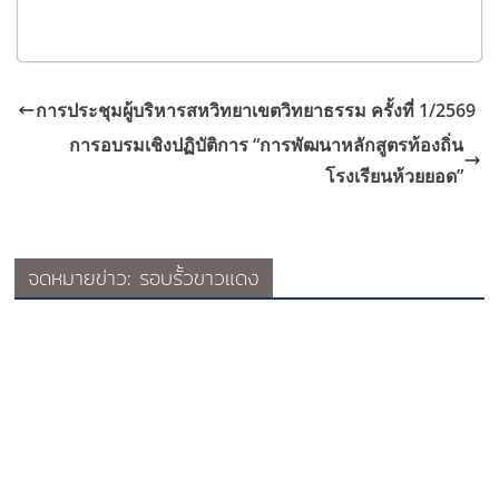
การประชุมผู้บริหารสหวิทยาเขตวิทยาธรรม ครั้งที่ 1/2569
การอบรมเชิงปฏิบัติการ “การพัฒนาหลักสูตรท้องถิ่น
โรงเรียนห้วยยอด”
จดหมายข่าว: รอบรั้วขาวแดง