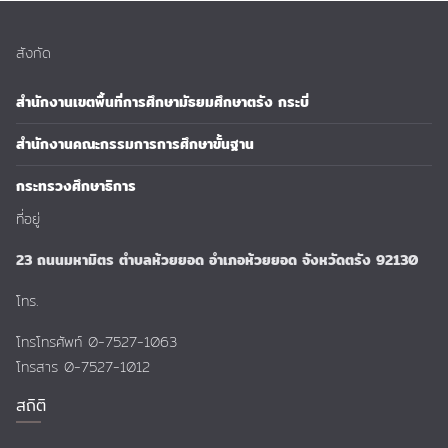
สังกัด
สำนักงานเขตพื้นที่การศึกษามัธยมศึกษาตรัง กระบี่
สำนักงานคณะกรรมการการศึกษาขั้นฐาน
กระทรวงศึกษาธิการ
ที่อยู่
23 ถนนมหามิตร ตำบลห้วยยอด อำเภอห้วยยอด จังหวัดตรัง 92130
โทร.
โทรโทรศัพท์ 0-7527-1063
โทรสาร 0-7527-1012
สถิติ