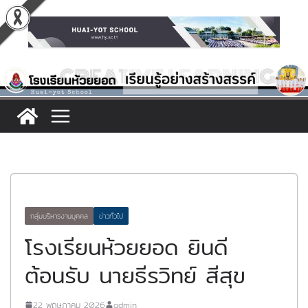
Skip
to
content
กลุ่มบริหารงานบุคคล
ข่าวทั่วไป
โรงเรียนห้วยยอด ยินดี
ต้อนรับ นายธีรวิทย์ สีสุข
22 พฤษภาคม 2026
admin