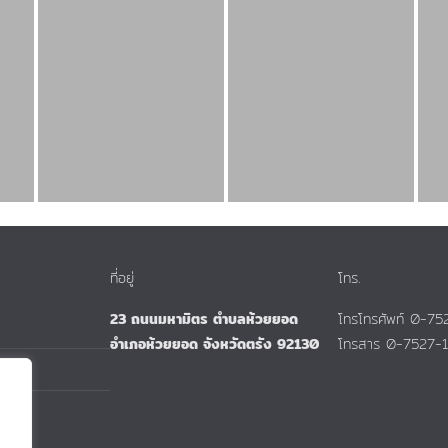
ที่อยู่
โทร.
23 ถนนมหามิตร ตำบลห้วยยอด
โทรโทรศัพท์ 0-7
อำเภอห้วยยอด จังหวัดตรัง 92130
โทรสาร 0-7527-