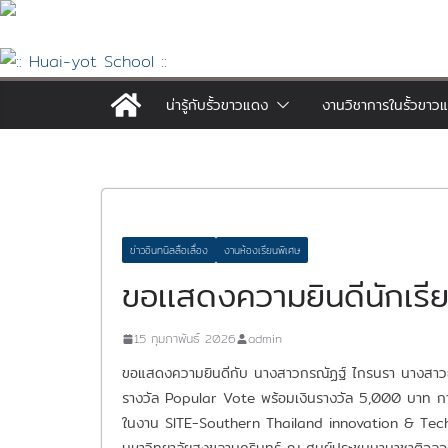
Skip
to
content
น่ารู้กับรั้วขาวแดง
งานวิชาการในรั้วขาว
ข่าวอินทนิลลือเลื่อง
งานห้องเรียนพิเศษ
ขอเเสดงความยินดีนักเรี
15 กุมภาพันธ์ 2026
admin
ขอแสดงความยินดีกับ นางสาวกรณัฏฐ์ ไกรนรา นางสาวธิดาร
รางวัล Popular Vote พร้อมเงินรางวัล 5,000 บาท ก
ในงาน SITE-Southern Thailand innovation & Tech