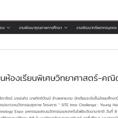
แดง
งานพัฒนาคุณภาพการศึกษา
งานพัฒนาทรัพยากรบุคคล
ยนห้องเรียนพิเศษวิทยาศาสตร์-คณ
ัตน์ บรรณกิจ นายกิตติวัฒน์ ช้างพลายงาม นักเรียนระดับชั้นมัธยมศึกษาปีที่
ารประกวดนวัตกรรมสุขภาพ โครงการ “ SITE Inno Challenge : Young Heal
nology Expo มหกรรมแสดงนวัตกรรมและเทคโนโลยีระดับนานาชาติ วันที่ 8