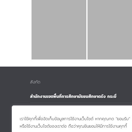
สังกัด
สำนักงานเขตพื้นที่การศึกษามัธยมศึกษาตรัง กระบี่
สำนักงานคณะกรรมการการศึกษาขั้นฐาน
เราใช้คุกกี้เพื่อจัดเก็บข้อมูลการใช้งานเว็บไซต์ หากคุณกด "ยอมรับ"
กระทรวงศึกษาธิการ
หรือใช้งานเว็บไซต์ของเราต่อ ถือว่าคุณยินยอมให้มีการใช้งานคุกกี้