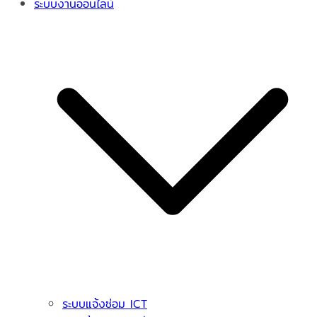
ระบบงานออนไลน์
ระบบแจ้งซ่อม ICT