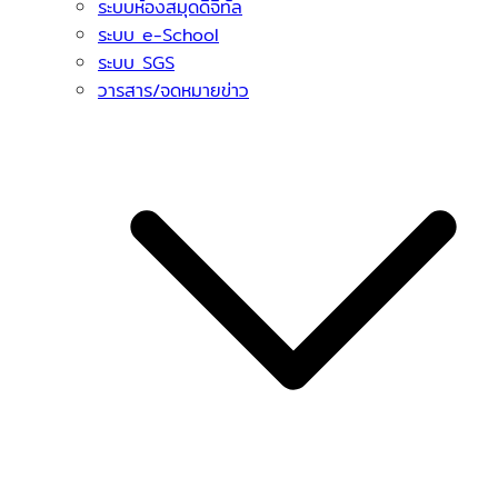
ระบบห้องสมุดดิจิทัล
ระบบ e-School
ระบบ SGS
วารสาร/จดหมายข่าว