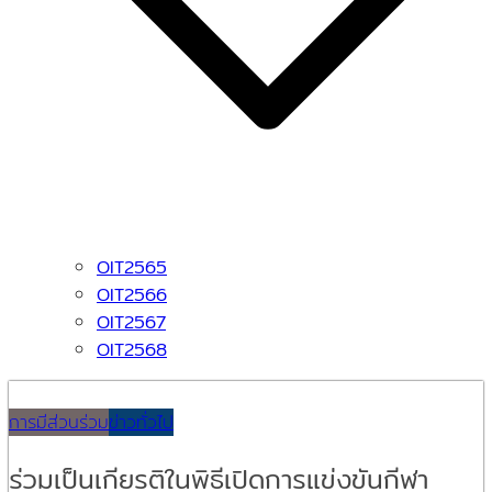
OIT2565
OIT2566
OIT2567
OIT2568
การมีส่วนร่วม
ข่าวทั่วไป
ร่วมเป็นเกียรติในพิธีเปิดการแข่งขันกีฬา