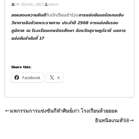
28 มิถุนายน 2025
admin
ขอแสดงความยินดี
กับนักเรียนเข้าร่วม
การแข่งขันบอร์ดเกมเชิง
วิชาการชิงถ้วยพระราชทาน
ประจำปี 2568 การแข่งขันรอบ
ภูมิภาค
ณ โรงเรียนเทพมิตรศึกษา จังหวัดสุราษฎร์ธานี
ผลการ
แข่งขันลำดับที่ 17
Share this:
Facebook
X
มหกรรมการแข่งขันกีฬาศิษย์เก่า โรงเรียนห้วยยอด
อินทนิลเกมส์’68