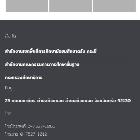
สังกัด
สำนักงานเขตพื้นที่การศึกษามัธยมศึกษาตรัง กระบี่
สำนักงานคณะกรรมการการศึกษาขั้นฐาน
กระทรวงศึกษาธิการ
ที่อยู่
23 ถนนมหามิตร ตำบลห้วยยอด อำเภอห้วยยอด จังหวัดตรัง 92130
โทร.
โทรโทรศัพท์ 0-7527-1063
โทรสาร 0-7527-1012