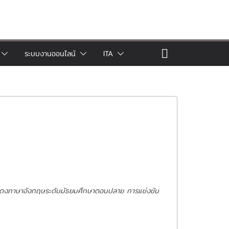
ระบบงานออนไลน์
ITA
องแดงภาษาอังกฤษระดับมัธยมศึกษาตอนปลาย
การแข่งขัน