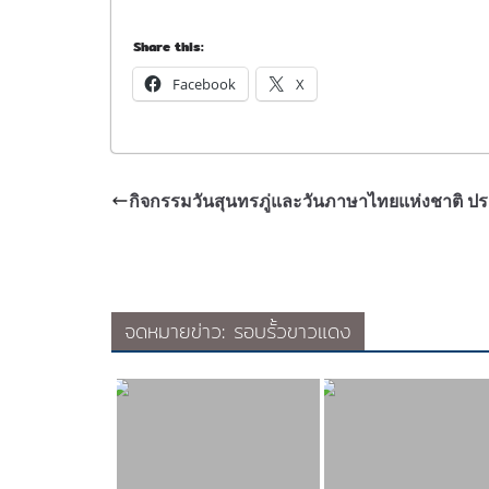
Share this:
Facebook
X
กิจกรรมวันสุนทรภู่และวันภาษาไทยแห่งชาติ ป
จดหมายข่าว: รอบรั้วขาวแดง