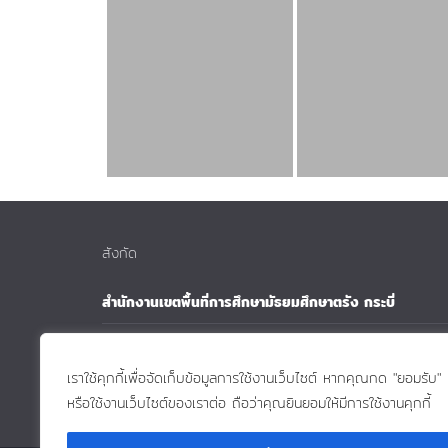
สังกัด
สำนักงานเขตพื้นที่การศึกษามัธยมศึกษาตรัง กระบี่
สำนักงานคณะกรรมการการศึกษาขั้นฐาน
เราใช้คุกกี้เพื่อจัดเก็บข้อมูลการใช้งานเว็บไซต์ หากคุณกด "ยอมรับ"
กระทรวงศึกษาธิการ
หรือใช้งานเว็บไซต์ของเราต่อ ถือว่าคุณยินยอมให้มีการใช้งานคุกกี้