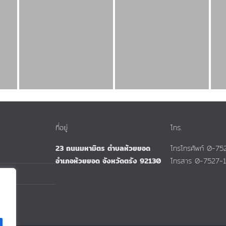
ที่อยู่
โทร.
23 ถนนมหามิตร ตำบลห้วยยอด
โทรโทรศัพท์ 0-7
อำเภอห้วยยอด จังหวัดตรัง 92130
โทรสาร 0-7527-