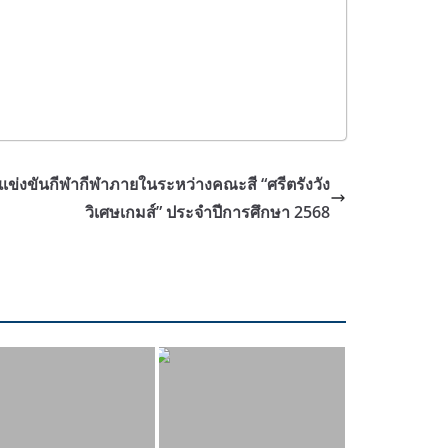
ารแข่งขันกีฬากีฬาภายในระหว่างคณะสี “ศรีตรังวัง
วิเศษเกมส์” ประจำปีการศึกษา 2568