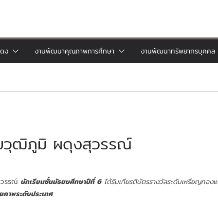
แดง
งานพัฒนาคุณภาพการศึกษา
งานพัฒนาทรัพยากรบุคคล
ุฒิภูมิ ผดุงสุวรรณ์
สุวรรณ์
นักเรียนชั้นมัธยมศึกษาปีที่ 6
ได้รับเกียรติบัตรรางวัลระดับเหรียญท
ิยภาพระดับประเทศ