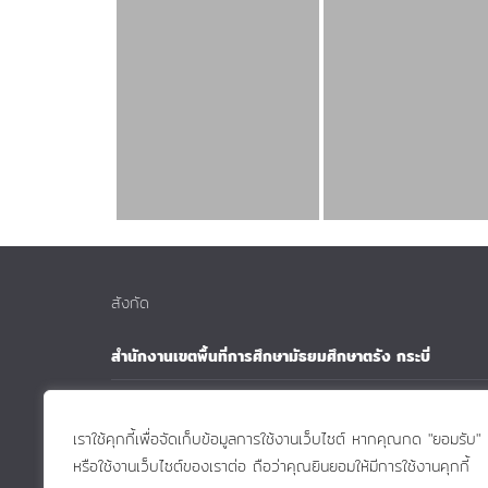
สังกัด
สำนักงานเขตพื้นที่การศึกษามัธยมศึกษาตรัง กระบี่
สำนักงานคณะกรรมการการศึกษาขั้นฐาน
เราใช้คุกกี้เพื่อจัดเก็บข้อมูลการใช้งานเว็บไซต์ หากคุณกด "ยอมรับ"
กระทรวงศึกษาธิการ
หรือใช้งานเว็บไซต์ของเราต่อ ถือว่าคุณยินยอมให้มีการใช้งานคุกกี้