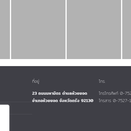
ที่อยู่
โทร.
23 ถนนมหามิตร ตำบลห้วยยอด
โทรโทรศัพท์ 0-7
อำเภอห้วยยอด จังหวัดตรัง 92130
โทรสาร 0-7527-