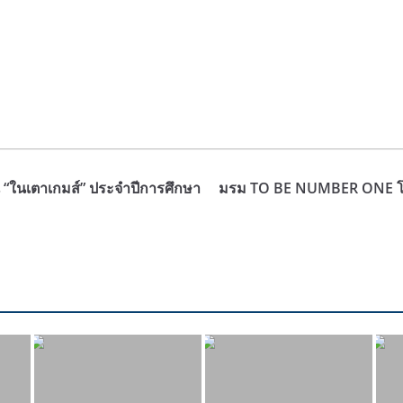
ใน “ในเตาเกมส์” ประจำปีการศึกษา
มรม TO BE NUMBER ONE โรงเ