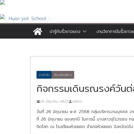
Skip
to
content
น่ารู้กับรั้วขาวแดง
งานวิชาการในรั้วขาว
ข่าวทั่วไป
ห้องเรียนสีขาว
กิจกรรมเดินรณรงค์วันต
26 มิถุนายน 2025
admin
วันที่ 26 มิถุนายน พ.ศ. 2568 กลุ่มบริหารงานบุคคล 
ที่ 26 มิถุนายน ของทุกปี ในการนี้ นางสาวอุไรวรรณ ทอ
ติดโลก ณ โรงเรียนห้วยยอด อำเภอห้วยยอด จังหวัดตรัง