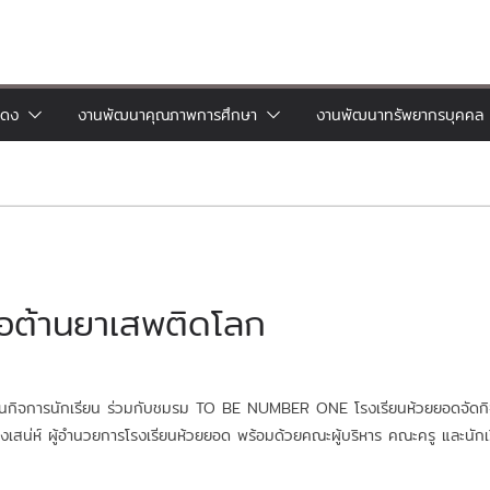
แดง
งานพัฒนาคุณภาพการศึกษา
งานพัฒนาทรัพยากรบุคคล
่อต้านยาเสพติดโลก
งานกิจการนักเรียน ร่วมกับชมรม TO BE NUMBER ONE โรงเรียนห้วยยอดจัดกิจ
งเสน่ห์ ผู้อำนวยการโรงเรียนห้วยยอด พร้อมด้วยคณะผู้บริหาร คณะครู และนัก