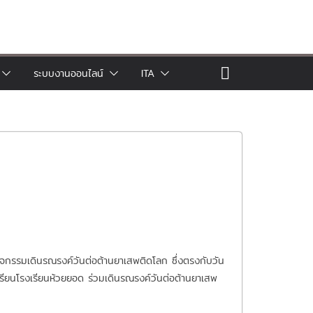
ระบบงานออนไลน์
ITA
กรรมเดินรณรงค์วันต่อต้านยาเสพติดโลก ซึ่งตรงกับวัน
เรียนโรงเรียนห้วยยอด ร่วมเดินรณรงค์วันต่อต้านยาเสพ