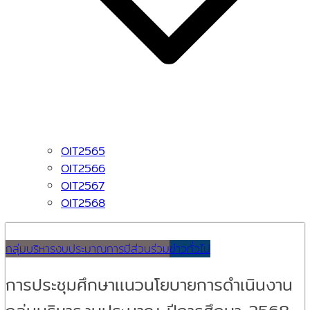
OIT2565
OIT2566
OIT2567
OIT2568
กลุ่มบริหารงบประมาณ
การมีส่วนร่วม
ข่าวทั่วไป
การประชุมศึกษาเเนวนโยบายการดำเนินงาน