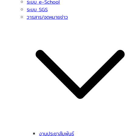
ระบบ e-School
ระบบ SGS
วารสาร/จดหมายข่าว
งานประชาสัมพันธ์