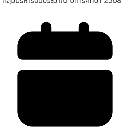
กลุ่มบริหารงบประมาณ ปีการศึกษา 2568