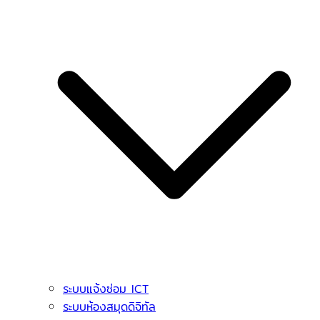
ระบบแจ้งซ่อม ICT
ระบบห้องสมุดดิจิทัล