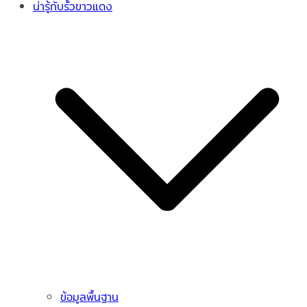
น่ารู้กับรั้วขาวแดง
ข้อมูลพื้นฐาน