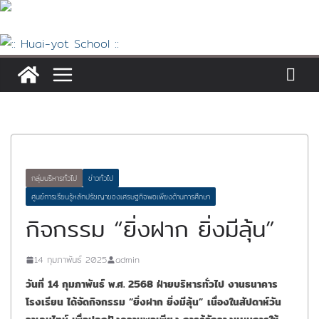
Skip
to
content
กลุ่มบริหารทั่วไป
ข่าวทั่วไป
ศูนย์การเรียนรู้หลักปรัชญาของเศรษฐกิจพอเพียงด้านการศึกษา
กิจกรรม “ยิ่งฝาก ยิ่งมีลุ้น”
14 กุมภาพันธ์ 2025
admin
วันที่ 14 กุมภาพันธ์ พ.ศ. 2568 ฝ่ายบริหารทั่วไป งานธนาคาร
โรงเรียน ได้จัดกิจกรรม “ยิ่งฝาก ยิ่งมีลุ้น”
เนื่องในสัปดาห์วัน