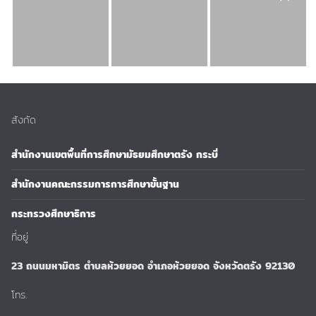
สังกัด
สำนักงานเขตพื้นที่การศึกษามัธยมศึกษาตรัง กระบี่
สำนักงานคณะกรรมการการศึกษาขั้นฐาน
กระทรวงศึกษาธิการ
ที่อยู่
23 ถนนมหามิตร ตำบลห้วยยอด อำเภอห้วยยอด จังหวัดตรัง 92130
โทร.