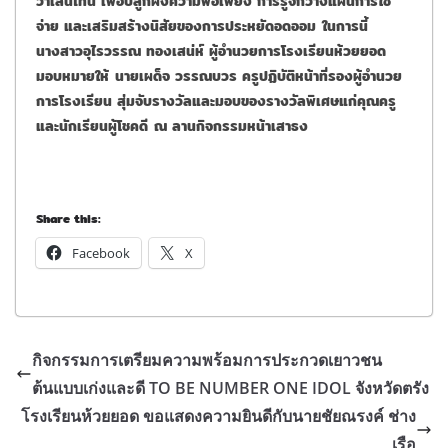
วาเลนไทน์ เพื่อปลูกฝังความพอเพียง การรู้จักวางแผนการใช้
จ่าย และเสริมสร้างนิสัยของการประหยัดอดออม
ในการนี้
นางสาวอุไรวรรณ ทองเสน่ห์ ผู้อำนวยการโรงเรียนห้วยยอด
มอบหมายให้
นายเผด็จ วรรณบวร ครูปฏิบัติหน้าที่รองผู้อำนวย
การโรงเรียน สุ่มจับรางวัลและมอบของรางวัลพิเศษแก่คุณครู
และนักเรียนผู้โชคดี
ณ ลานกิจกรรมหน้าเสาธง
Share this:
Facebook
X
กิจกรรมการเตรียมความพร้อมการประกวดเยาวชน
ต้นแบบเก่งและดี TO BE NUMBER ONE IDOL จังหวัดตรัง
โรงเรียนห้วยยอด ขอแสดงความยินดีกับนายชัยณรงค์ ช่าง
เรือ