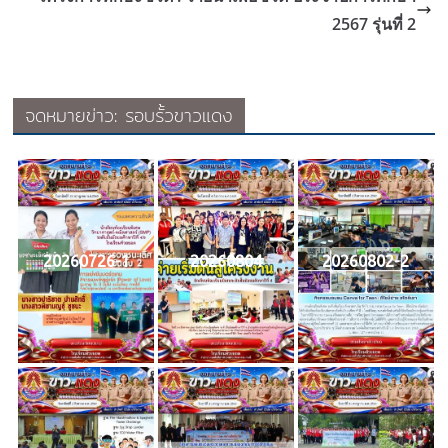
2567 รุ่นที่ 2
จดหมายข่าว: รอบรั้วขาวแดง
20260726-1
20260804
20260802-2