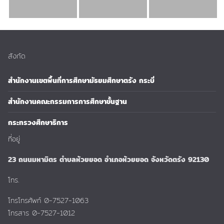
สังกัด
สำนักงานเขตพื้นที่การศึกษามัธยมศึกษาตรัง กระบี่
สำนักงานคณะกรรมการการศึกษาขั้นฐาน
กระทรวงศึกษาธิการ
ที่อยู่
23 ถนนมหามิตร ตำบลห้วยยอด อำเภอห้วยยอด จังหวัดตรัง 92130
โทร.
โทรโทรศัพท์ 0-7527-1063
โทรสาร 0-7527-1012