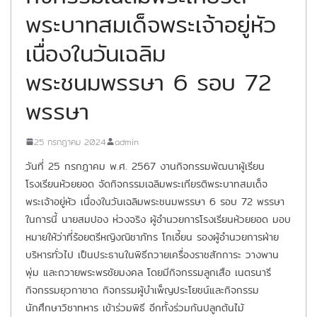
พระบาทสมเด็จพระเจ้าอยู่หัว
เนื่องในวันเฉลิม
พระชนมพรรษา 6 รอบ 72
พรรษา
25 กรกฎาคม 2024
admin
วันที่ 25 กรกฎาคม พ.ศ. 2567 งานกิจกรรมพัฒนาผู้เรียน
โรงเรียนห้วยยอด จัดกิจกรรมเฉลิมพระเกียรติพระบาทสมเด็จ
พระเจ้าอยู่หัว เนื่องในวันเฉลิมพระชนมพรรษา 6 รอบ 72 พรรษา
ในการนี้ นายสมปอง ห่วงจริง ผู้อำนวยการโรงเรียนห้วยยอด มอบ
หมายให้ว่าที่ร้อยตรีหญิงณิชาภัทร โกเอี้ยน รองผู้อำนวยการฝ่าย
บริหารทั่วไป เป็นประธานในพิธีถวายเครื่องราชสักการะ วางพาน
พุ่ม และถวายพระพรชัยมงคล โดยมีกิจกรรมลูกเสือ เนตรนารี
กิจกรรมยุวกาชาด กิจกรรมผู้บำเพ็ญประโยชน์และกิจกรรม
นักศึกษาวิชาทหาร เข้าร่วมพิธี อีกทั้งร่วมกันปลูกต้นไม้