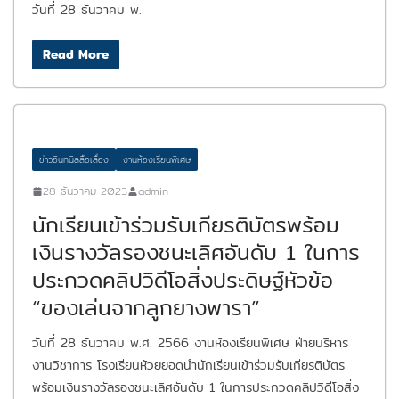
วันที่ 28 ธันวาคม พ.
Read More
ข่าวอินทนิลลือเลื่อง
งานห้องเรียนพิเศษ
28 ธันวาคม 2023
admin
นักเรียนเข้าร่วมรับเกียรติบัตรพร้อม
เงินรางวัลรองชนะเลิศอันดับ 1 ในการ
ประกวดคลิปวิดีโอสิ่งประดิษฐ์หัวข้อ
“ของเล่นจากลูกยางพารา”
วันที่ 28 ธันวาคม พ.ศ. 2566 งานห้องเรียนพิเศษ ฝ่ายบริหาร
งานวิชาการ โรงเรียนห้วยยอดนำนักเรียนเข้าร่วมรับเกียรติบัตร
พร้อมเงินรางวัลรองชนะเลิศอันดับ 1 ในการประกวดคลิปวิดีโอสิ่ง