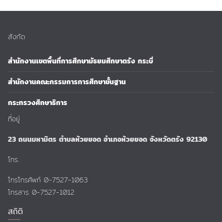
สังกัด
สำนักงานเขตพื้นที่การศึกษามัธยมศึกษาตรัง กระบี่
สำนักงานคณะกรรมการการศึกษาขั้นฐาน
กระทรวงศึกษาธิการ
ที่อยู่
23 ถนนมหามิตร ตำบลห้วยยอด อำเภอห้วยยอด จังหวัดตรัง 92130
โทร.
โทรโทรศัพท์ 0-7527-1063
โทรสาร 0-7527-1012
สถิติ