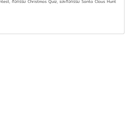
g Contest, กิจกรรม Christmas Quiz, และกิจกรรม Santa Claus Hunt