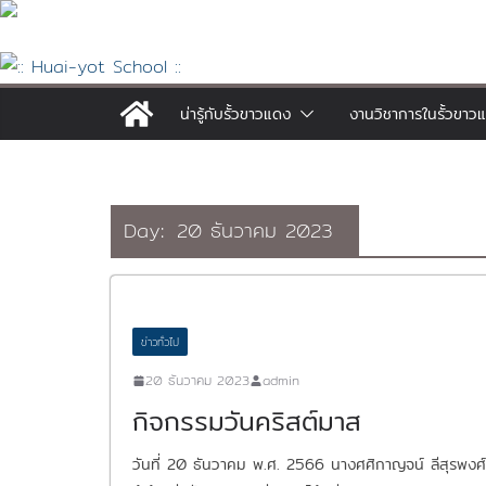
Skip
to
content
น่ารู้กับรั้วขาวแดง
งานวิชาการในรั้วขาว
Day:
20 ธันวาคม 2023
ข่าวทั่วไป
20 ธันวาคม 2023
admin
กิจกรรมวันคริสต์มาส
วันที่ 20 ธันวาคม พ.ศ. 2566 นางศศิกาญจน์ ลีสุรพงศ์ 