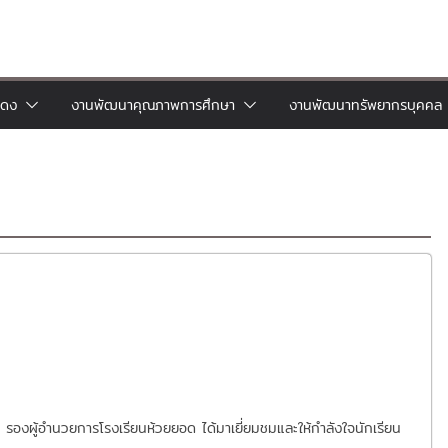
แดง
งานพัฒนาคุณภาพการศึกษา
งานพัฒนาทรัพยากรบุคคล
รองผู้อำนวยการโรงเรียนห้วยยอด ได้มาเยี่ยมชมและให้กำลังใจนักเรียน