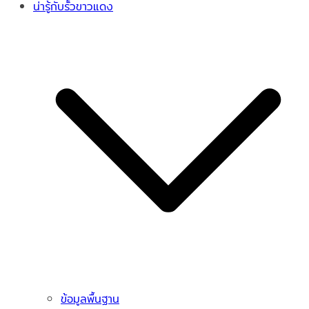
น่ารู้กับรั้วขาวแดง
ข้อมูลพื้นฐาน