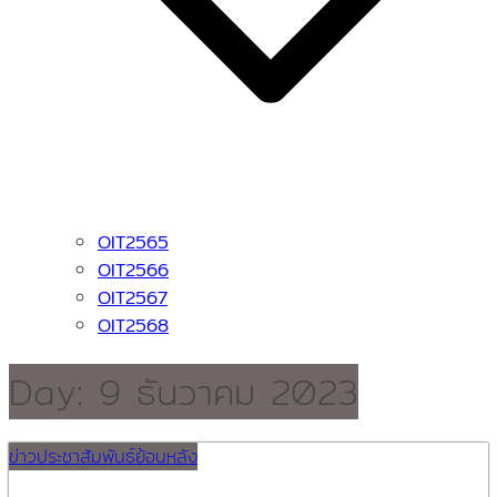
OIT2565
OIT2566
OIT2567
OIT2568
Day:
9 ธันวาคม 2023
ข่าวประชาสัมพันธ์ย้อนหลัง