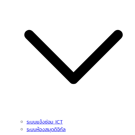
ระบบแจ้งซ่อม ICT
ระบบห้องสมุดดิจิทัล