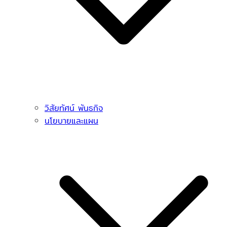
วิสัยทัศน์ พันธกิจ
นโยบายและแผน