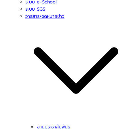
ระบบ e-School
ระบบ SGS
วารสาร/จดหมายข่าว
งานประชาสัมพันธ์