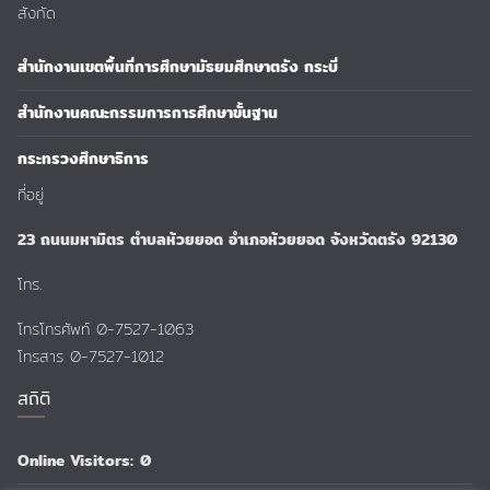
สังกัด
สำนักงานเขตพื้นที่การศึกษามัธยมศึกษาตรัง กระบี่
สำนักงานคณะกรรมการการศึกษาขั้นฐาน
กระทรวงศึกษาธิการ
ที่อยู่
23 ถนนมหามิตร ตำบลห้วยยอด อำเภอห้วยยอด จังหวัดตรัง 92130
โทร.
โทรโทรศัพท์ 0-7527-1063
โทรสาร 0-7527-1012
สถิติ
Online Visitors:
0