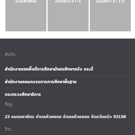
20260802
20260731-2
20260731 (1)
สังกัด
สำนักงานเขตพื้นที่การศึกษามัธยมศึกษาตรัง กระบี่
สำนักงานคณะกรรมการการศึกษาขั้นฐาน
กระทรวงศึกษาธิการ
ที่อยู่
23 ถนนมหามิตร ตำบลห้วยยอด อำเภอห้วยยอด จังหวัดตรัง 92130
โทร.