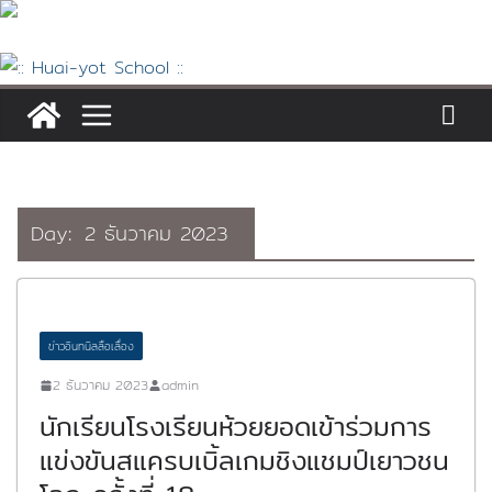
Skip
to
content
Day:
2 ธันวาคม 2023
ข่าวอินทนิลลือเลื่อง
2 ธันวาคม 2023
admin
นักเรียนโรงเรียนห้วยยอดเข้าร่วมการ
แข่งขันสแครบเบิ้ลเกมชิงแชมป์เยาวชน