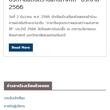
2566
วันที่ 2 ธันวาคม พ.ศ. 2566 นักเรียนโรงเรียนห้วยยอดเข้าร่วม
การแข่งขันทักษะภาษาจีน “ภาษาจีนจุดประกายแสงสว่างแห่งภาค
ใต้” ประจำปี 2566 จัดโดยสถาบันขงจื๊อ ณ อาคารบริหารคณะ
ศิลปศาสตร์ มหาวิทยาลัยสงขลานครินทร์
Read More
ข่าวสารโรงเรียนห้วยยอด
งานรับนักเรียน
ภารกิจผู้บริหาร