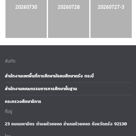
20260730
20260728
20260727-3
สังกัด
สำนักงานเขตพื้นที่การศึกษามัธยมศึกษาตรัง กระบี่
สำนักงานคณะกรรมการการศึกษาขั้นฐาน
กระทรวงศึกษาธิการ
ที่อยู่
23 ถนนมหามิตร ตำบลห้วยยอด อำเภอห้วยยอด จังหวัดตรัง 92130