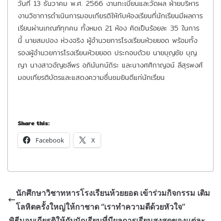
วันที่ 13 ธันวาคม พ.ศ. 2566 งานทะเบียนและวัดผล ฝ่ายบริหาร
งานวิชาการดำเนินการมอบเกียรติให้กับห้องเรียนที่นักเรียนมีผลการ
เรียนผ่านเกณฑ์ทุกคน ทั้งหมด 21 ห้อง คิดเป็นร้อยละ 35 ในการ
นี้ นายสมปอง ห่วงจริง ผู้อำนวยการโรงเรียนห้วยยอด พร้อมทั้ง
รองผู้อำนวยการโรงเรียนห้วยยอด ประกอบด้วย นายบุญชัย บุญ
ญา นางสาวอัญชลีพร อภินันทน์ถิระ และนางศศิกาญจน์ ลีสุรพงศ์
มอบเกียรติบัตรและแสดงความชื่นชมยินดีแก่นักเรียน
Share this:
Facebook
X
นักศึกษาวิชาทหารโรงเรียนห้วยยอด เข้าร่วมกิจกรรม เติม
โลหิตครั้งใหญ่ให้กาชาด “เราทำความดีด้วยหัวใจ”
พิธีมอบเกียรติให้กับนักเรียนที่มีผลการเรียนสูงสุดของแต่ละ