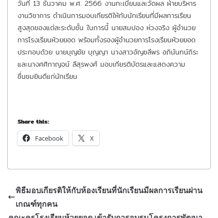
วันที่ 13 ธันวาคม พ.ศ. 2566 งานทะเบียนและวัดผล ฝ่ายบริหาร
งานวิชาการ ดำเนินการมอบเกียรติให้กับนักเรียนที่มีผลการเรียน
สูงสุดของแต่ละระดับชั้น ในการนี้ นายสมปอง ห่วงจริง ผู้อำนวย
การโรงเรียนห้วยยอด พร้อมทั้งรองผู้อำนวยการโรงเรียนห้วยยอด
ประกอบด้วย นายบุญชัย บุญญา นางสาวอัญชลีพร อภินันทน์ถิระ
และนางศศิกาญจน์ ลีสุรพงศ์ มอบเกียรติบัตรและแสดงความ
ชื่นชมยินดีแก่นักเรียน
Share this:
Facebook
X
พิธีมอบเกียรติให้กับห้องเรียนที่นักเรียนมีผลการเรียนผ่าน
เกณฑ์ทุกคน
คณะครูโรงเรียนห้วยยอด เข้ารับการอบรมโครงการพัฒนา