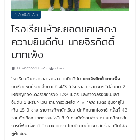
ข่าวอินทนิลลือเลื่อง
โรงเรียนห้วยยอดขอแสดง
ความยินดีกับ นายจิรกิตติ์
มากเพ็ง
30 พฤศจิกายน 2023
admin
โรงเรียนห้วยยอดขอแสดงความยินดีกับ
นายจิรกิตติ์ มากเพ็ง
นักเรียนชั้นมัธยมศึกษาปีที่ 4/3 ได้รับรางวัลรองชนะเลิศอันดับ 2
เหรียญทองแดงรายการวิ่ง 100 เมตร และรางวัลรองชนะเลิศ
อันดับ 1 เหรียญเงิน รายการวิ่งผลัด 4 x 400 เมตร รุ่นอายุไม่
เกิน 18 ปี ชาย รายการกีฬานักเรียน นักศึกษาแห่งชาติ ครั้งที่ 43
รอบคัดเลือก เขตการแข่งขันที่ 9 ภาคใต้ตอนล่าง ณ มหาวิทยาลัย
การกีฬาแห่งชาติ วิทยาเขตตรัง โดยมีนายณัตชัย ฉุ้นย่อง เป็นโค้ช
ผู้ฝึกซ้อม