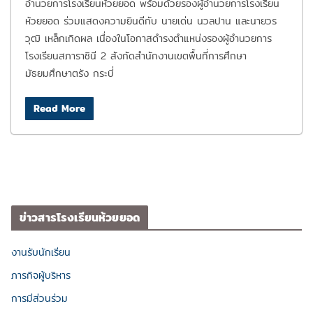
อำนวยการโรงเรียนห้วยยอด พร้อมด้วยรองผู้อำนวยการโรงเรียน
ห้วยยอด ร่วมแสดงความยินดีกับ นายเด่น นวลปาน และนายวร
วุฒิ เหล็กเกิดผล เนื่องในโอกาสดำรงตำแหน่งรองผู้อำนวยการ
โรงเรียนสภาราชินี 2 สังกัดสำนักงานเขตพื้นที่การศึกษา
มัธยมศึกษาตรัง กระบี่
Read More
ข่าวสารโรงเรียนห้วยยอด
งานรับนักเรียน
ภารกิจผู้บริหาร
การมีส่วนร่วม