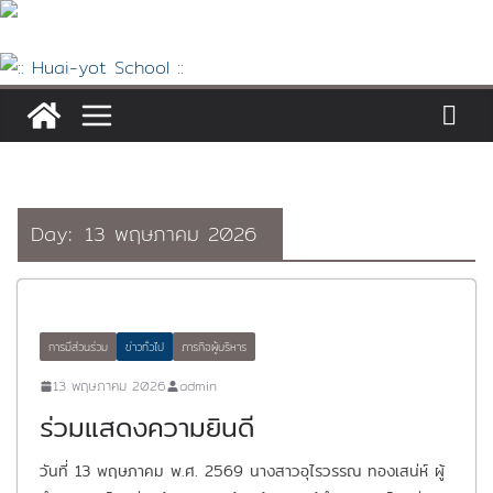
Skip
to
content
Day:
13 พฤษภาคม 2026
การมีส่วนร่วม
ข่าวทั่วไป
ภารกิจผู้บริหาร
13 พฤษภาคม 2026
admin
ร่วมแสดงความยินดี
วันที่ 13 พฤษภาคม พ.ศ. 2569 นางสาวอุไรวรรณ ทองเสน่ห์ ผู้