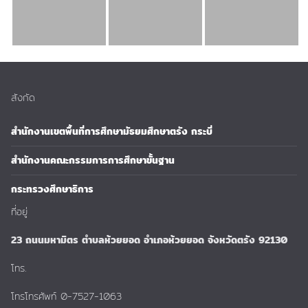
สังกัด
สำนักงานเขตพื้นที่การศึกษามัธยมศึกษาตรัง กระบี่
สำนักงานคณะกรรมการการศึกษาขั้นฐาน
กระทรวงศึกษาธิการ
ที่อยู่
23 ถนนมหามิตร ตำบลห้วยยอด อำเภอห้วยยอด จังหวัดตรัง 92130
โทร.
โทรโทรศัพท์ 0-7527-1063